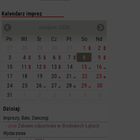
Kalendarz imprez
sierpień 2026
Pn
Wt
Śr
Cz
Pt
So
Nd
27
28
29
30
31
1
2
3
4
5
6
7
8
9
10
11
12
13
14
15
16
17
18
19
20
21
22
23
24
25
26
27
28
29
30
31
1
2
3
4
5
6
Dzisiaj:
Imprezy, Bale, Dancingi
Zabawa odpustowa w Brodowych Łąkach
20:00
Wydarzenia