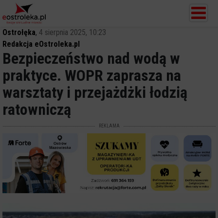
Ostrołęka
,
4 sierpnia 2025, 10:23
Redakcja eOstroleka.pl
Bezpieczeństwo nad wodą w
praktyce. WOPR zaprasza na
warsztaty i przejażdżki łodzią
ratowniczą
REKLAMA