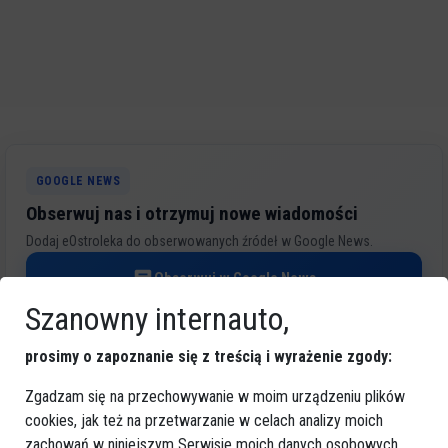
GOOGLE NEWS
Obserwuj nas i otrzymuj nowe wiadomości
Dodaj eOstroleka do obserwowanych źródeł w Google News.
Obserwuj w Google News
Szanowny internauto,
REKLAMA
prosimy o zapoznanie się z treścią i wyrażenie zgody:
Zgadzam się na przechowywanie w moim urządzeniu plików
cookies, jak też na przetwarzanie w celach analizy moich
zachowań w niniejszym Serwisie moich danych osobowych,