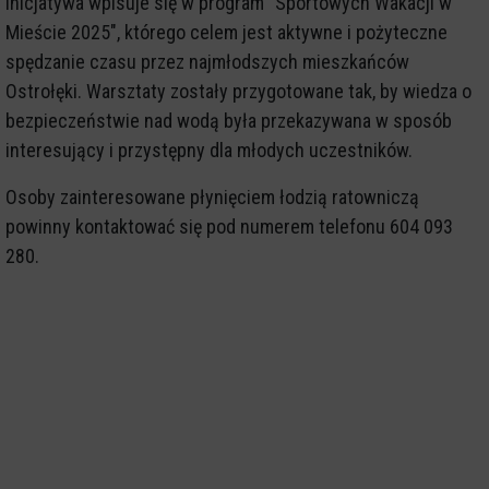
Inicjatywa wpisuje się w program "Sportowych Wakacji w
Mieście 2025", którego celem jest aktywne i pożyteczne
spędzanie czasu przez najmłodszych mieszkańców
Ostrołęki. Warsztaty zostały przygotowane tak, by wiedza o
bezpieczeństwie nad wodą była przekazywana w sposób
interesujący i przystępny dla młodych uczestników.
Osoby zainteresowane płynięciem łodzią ratowniczą
powinny kontaktować się pod numerem telefonu 604 093
280.