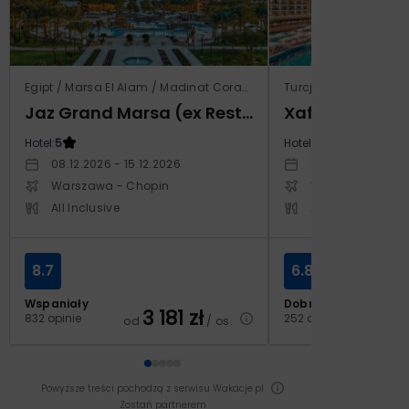
Egipt / Marsa El Alam / Madinat Coraya
Turcja / Riwiera Ture
Jaz Grand Marsa (ex Resta Grand Resort)
Xafira Deluxe 
Hotel:
5
Hotel:
5
08.12.2026 - 15.12.2026
17.04.2027 - 24.
Warszawa - Chopin
Warszawa - Cho
All Inclusive
All Inclusive
8.7
6.8
Wspaniały
Dobry
3 181
zł
2
832 opinie
252 opinie
od
/ os.
od
Powyższe treści pochodzą z serwisu Wakacje.pl
Zostań partnerem