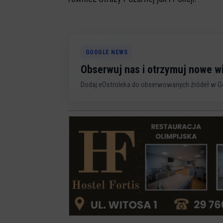
GOOGLE NEWS
Obserwuj nas i otrzymuj nowe 
Dodaj eOstroleka do obserwowanych źródeł w G