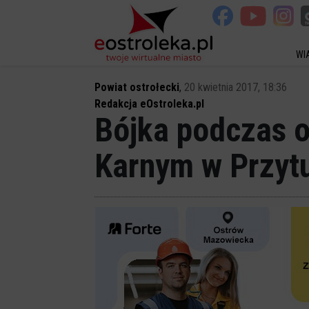
WI
Powiat ostrołecki
,
20 kwietnia 2017, 18:36
Redakcja eOstroleka.pl
Bójka podczas o
Karnym w Przytu