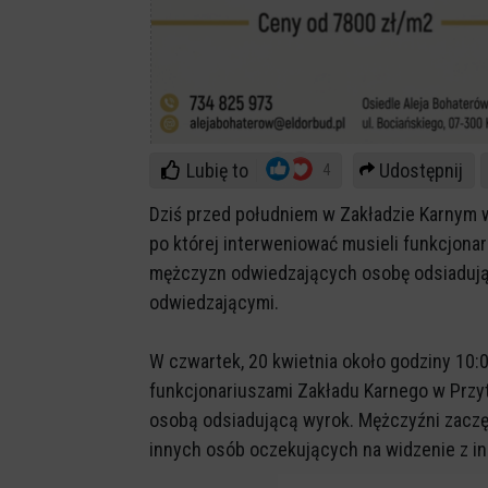
Lubię to
Udostępnij
4
Dziś przed południem w Zakładzie Karnym w
po której interweniować musieli funkcjonar
mężczyzn odwiedzających osobę odsiadując
odwiedzającymi.
W czwartek, 20 kwietnia około godziny 10
funkcjonariuszami Zakładu Karnego w Przytu
osobą odsiadującą wyrok. Mężczyźni zaczę
innych osób oczekujących na widzenie z i