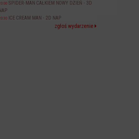
SPIDER-MAN CAŁKIEM NOWY DZIEŃ - 3D
20:00
NAP
ICE CREAM MAN - 2D NAP
20:30
zgłoś wydarzenie