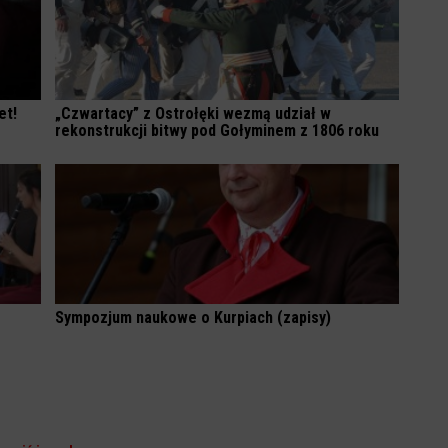
et!
„Czwartacy” z Ostrołęki wezmą udział w
rekonstrukcji bitwy pod Gołyminem z 1806 roku
Sympozjum naukowe o Kurpiach (zapisy)