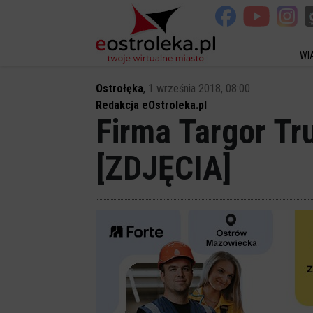
WI
Ostrołęka
,
1 września 2018, 08:00
Redakcja eOstroleka.pl
Firma Targor Tr
[ZDJĘCIA]