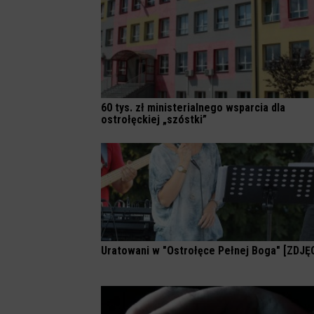
60 tys. zł ministerialnego wsparcia dla
ostrołęckiej „szóstki”
Uratowani w "Ostrołęce Pełnej Boga" [ZDJĘ