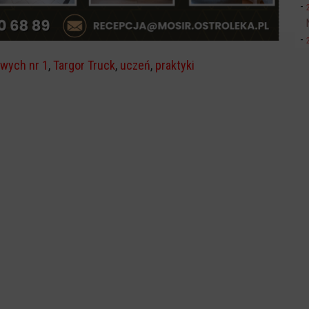
wych nr 1
,
Targor Truck
,
uczeń
,
praktyki