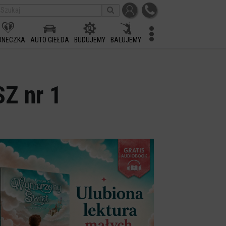
ONECZKA
AUTO GIEŁDA
BUDUJEMY
BALUJEMY
SZ nr 1