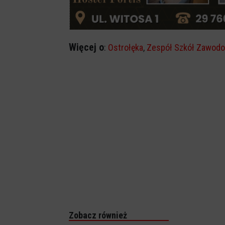
Więcej o
:
Ostrołęka
,
Zespół Szkół Zawodo
Zobacz również