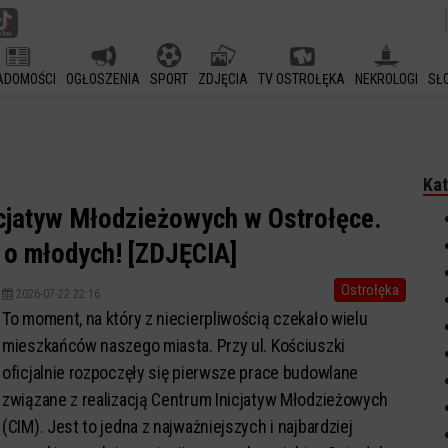
ADOMOŚCI
OGŁOSZENIA
SPORT
ZDJĘCIA
TV OSTROŁĘKA
NEKROLOGI
SŁ
Kat
cjatyw Młodzieżowych w Ostrołęce.
 o młodych! [ZDJĘCIA]
Ostrołęka
2026-07-22 22:16
To moment, na który z niecierpliwością czekało wielu
mieszkańców naszego miasta. Przy ul. Kościuszki
oficjalnie rozpoczęły się pierwsze prace budowlane
związane z realizacją Centrum Inicjatyw Młodzieżowych
(CIM). Jest to jedna z najważniejszych i najbardziej