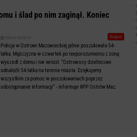
omu i ślad po nim zaginął. Koniec
Region
2026-01-30 20:19
Policja w Ostrowi Mazowieckiej pilnie poszukiwała 54-
latka. Mężczyzna w czwartek po nieporozumieniu z żoną
wyszedł z domu i nie wrócił. "Ostrowscy dzielnicowi
odnaleźli 54-latka na terenie miasta. Dziękujemy
wszystkim za pomoc w poszukiwaniach poprzez
udostępnianie informacji" - informuje KPP Ostrów Maz.