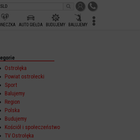
ONECZKA
AUTO GIEŁDA
BUDUJEMY
BALUJEMY
egorie
Ostrołęka
Powiat ostrołecki
Sport
Balujemy
Region
Polska
Budujemy
Kościół i społeczeństwo
TV Ostrołęka