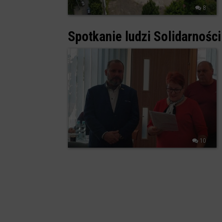
8
Spotkanie ludzi Solidarnośc
10