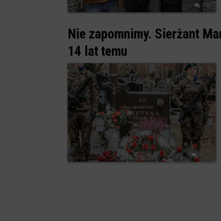
5
Nie zapomnimy. Sierżant Mar
14 lat temu
13