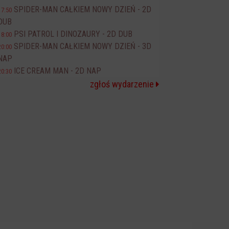
SPIDER-MAN CAŁKIEM NOWY DZIEŃ - 2D
17:50
DUB
PSI PATROL I DINOZAURY - 2D DUB
18:00
SPIDER-MAN CAŁKIEM NOWY DZIEŃ - 3D
20:00
NAP
ICE CREAM MAN - 2D NAP
20:30
zgłoś wydarzenie