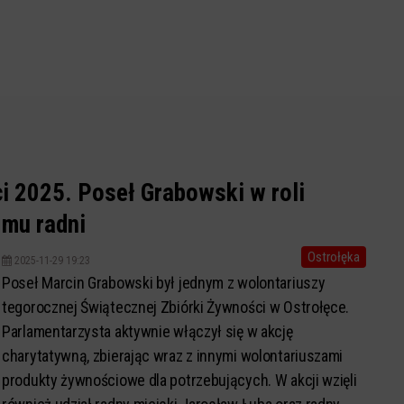
i 2025. Poseł Grabowski w roli
 mu radni
Ostrołęka
2025-11-29 19:23
Poseł Marcin Grabowski był jednym z wolontariuszy
tegorocznej Świątecznej Zbiórki Żywności w Ostrołęce.
Parlamentarzysta aktywnie włączył się w akcję
charytatywną, zbierając wraz z innymi wolontariuszami
produkty żywnościowe dla potrzebujących. W akcji wzięli