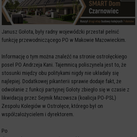
Janusz Gołota, były radny wojewódzki przestał pełnić
funkcję przewodniczącego PO w Makowie Mazowieckim.
Informację o tym można znaleźć na stronie ostrołęckiego
poseł PO Andrzeja Kani. Tajemnicą poliszynela jest to, że
stosunki między obu politykami nigdy nie układały się
najlepiej. Dodatkowej pikanterii sprawie dodaje fakt, że
odwołanie z funkcji partyjnej Gołoty zbiegło się w czasie z
likwidacją przez Sejmik Mazowsza (koalicja PO-PSL)
Zespołu Kolegiów w Ostrołęce, którego był on
współzałożycielem i dyrektorem.
Po