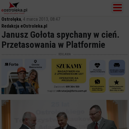
Ostrołęka
,
4 marca 2013, 08:47
Redakcja eOstroleka.pl
Janusz Gołota spychany w cień.
Przetasowania w Platformie
REKLAMA