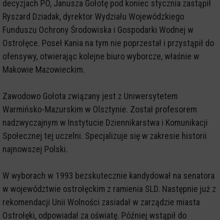
decyzjach PO, Janusza Gołotę pod koniec stycznia zastąpił
Ryszard Dziadak, dyrektor Wydziału Wojewódzkiego
Funduszu Ochrony Środowiska i Gospodarki Wodnej w
Ostrołęce. Poseł Kania na tym nie poprzestał i przystąpił do
ofensywy, otwierając kolejne biuro wyborcze, właśnie w
Makowie Mazowieckim.
Zawodowo Gołota związany jest z Uniwersytetem
Warmińsko-Mazurskim w Olsztynie. Został profesorem
nadzwyczajnym w Instytucie Dziennikarstwa i Komunikacji
Społecznej tej uczelni. Specjalizuje się w zakresie historii
najnowszej Polski.
W wyborach w 1993 bezskutecznie kandydował na senatora
w województwie ostrołęckim z ramienia SLD. Następnie już z
rekomendacji Unii Wolności zasiadał w zarządzie miasta
Ostrołęki, odpowiadał za oświatę. Później wstąpił do