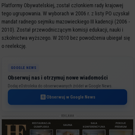
Platformy Obywatelskiej, został członkiem rady krajowej
tego ugrupowania. W wyborach w 2006 r. z listy PO uzyskał
mandat radnego sejmiku mazowieckiego III kadencji (2006 -
2010). Został przewodniczącym komisji edukacji, nauki i
szkolnictwa wyższego. W 2010 bez powodzenia ubiegał się
o reelekcję.
GOOGLE NEWS
Obserwuj nas i otrzymuj nowe wiadomości
Dodaj eOstroleka do obserwowanych źródeł w Google News.
Obserwuj w Google News
REKLAMA