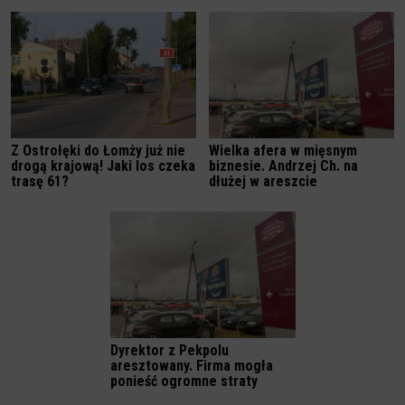
Z Ostrołęki do Łomży już nie
Wielka afera w mięsnym
drogą krajową! Jaki los czeka
biznesie. Andrzej Ch. na
trasę 61?
dłużej w areszcie
Dyrektor z Pekpolu
aresztowany. Firma mogła
ponieść ogromne straty