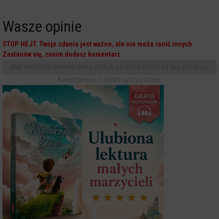
Wasze opinie
STOP HEJT. Twoje zdanie jest ważne, ale nie może ranić innych.
Zastanów się, zanim dodasz komentarz
Brak możliwości komentowania artykułu po trzech dniach od daty publikacji.
Komentarze po 7 dniach są czyszczone.