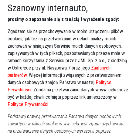
Szanowny internauto,
prosimy o zapoznanie się z treścią i wyrażenie zgody:
Zgadzam się na przechowywanie w moim urządzeniu plików
cookies, jak też na przetwarzanie w celach analizy moich
Więcej o
:
Pekpol
,
Ostrołęka
,
afera korupcyjna
zachowań w niniejszym Serwisie moich danych osobowych,
zapisywanych w tych plikach, pozostawianych przeze mnie w
ramach korzystania z Serwisu przez JML Sp. z o.o., z siedzibą
w Ostrołęce przy ul. Nasypowa 7 oraz jego
Zaufanych
partnerów
. Więcej informacji związanych z przetwarzaniem
danych osobowych znajdą Państwo w naszej
Polityce
Prywatności
. Zgoda na przetwarzanie danych w ww. celu może
być w każdej chwili cofnięta poprzez link umieszczony w
Polityce Prywatności
.
Podstawą prawną przetwarzania Państwa danych osobowych
zawartych w plikach cookie w ww. celu, jest zgoda użytkownika
na przetwarzanie danych osobowych wyrażona poprzez