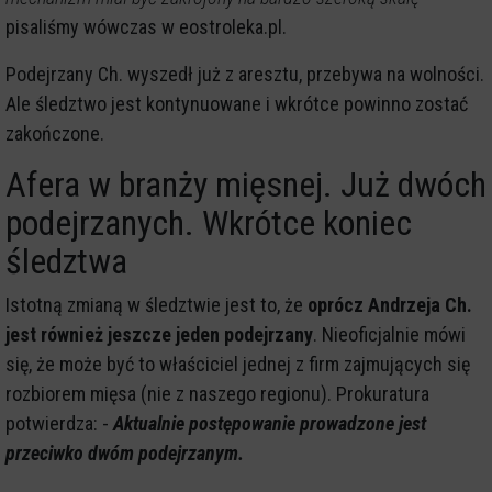
pisaliśmy wówczas w eostroleka.pl.
Podejrzany Ch. wyszedł już z aresztu, przebywa na wolności.
Ale śledztwo jest kontynuowane i wkrótce powinno zostać
zakończone.
Afera w branży mięsnej. Już dwóch
podejrzanych. Wkrótce koniec
śledztwa
Istotną zmianą w śledztwie jest to, że
oprócz Andrzeja Ch.
jest również jeszcze jeden podejrzany
. Nieoficjalnie mówi
się, że może być to właściciel jednej z firm zajmujących się
rozbiorem mięsa (nie z naszego regionu). Prokuratura
potwierdza: -
Aktualnie postępowanie prowadzone jest
przeciwko dwóm podejrzanym.