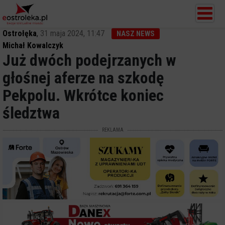
Ostrołęka
,
31 maja 2024, 11:47
NASZ NEWS
Michał Kowalczyk
Już dwóch podejrzanych w
głośnej aferze na szkodę
Pekpolu. Wkrótce koniec
śledztwa
REKLAMA