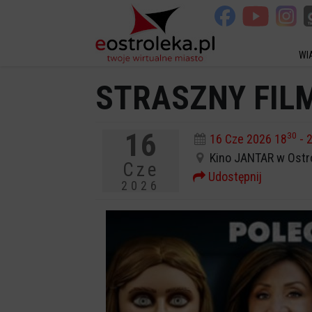
WI
STRASZNY FILM
16
30
16 Cze 2026 18
- 
Kino JANTAR w Ostr
Cze
Udostępnij
2026