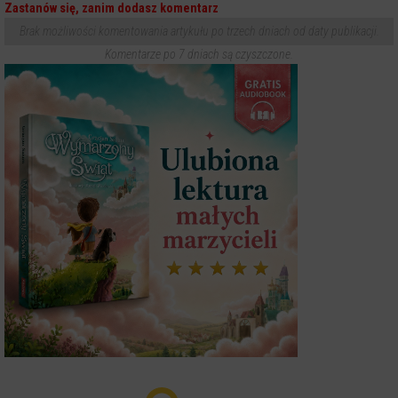
Zastanów się, zanim dodasz komentarz
Brak możliwości komentowania artykułu po trzech dniach od daty publikacji.
Komentarze po 7 dniach są czyszczone.