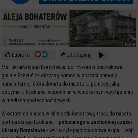
Lubię to
Udostępnij
6
Mer ukraińskiego Borysławia Igor Yavorski podziękował
gminie Rzekuń za okazaną pomoc w postaci pomocy
humanitarnej, która dotarła do miasta. O pomocy, jaką
otrzymał z Rzekunia, wspomniał w wieczornym wystąpieniu
w mediach społecznościowych.
W ostatnich dniach w kilkusetkilometrową trasę do miasta
partnerskiego Rzekunia –
położonego w zachodniej części
Ukrainy Borysławia
- wyruszyła pięcioosobowa ekipa – wójt