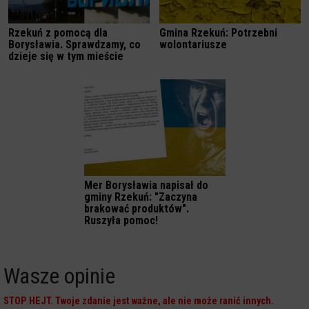
Rzekuń z pomocą dla
Gmina Rzekuń: Potrzebni
Borysławia. Sprawdzamy, co
wolontariusze
dzieje się w tym mieście
Mer Borysławia napisał do
gminy Rzekuń: "Zaczyna
brakować produktów".
Ruszyła pomoc!
Wasze opinie
STOP HEJT. Twoje zdanie jest ważne, ale nie może ranić innych.