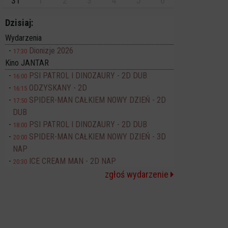
31
1
2
3
4
5
6
Dzisiaj:
Wydarzenia
Dionizje 2026
17:30
Kino JANTAR
PSI PATROL I DINOZAURY - 2D DUB
16:00
ODZYSKANY - 2D
16:15
SPIDER-MAN CAŁKIEM NOWY DZIEŃ - 2D
17:50
DUB
PSI PATROL I DINOZAURY - 2D DUB
18:00
SPIDER-MAN CAŁKIEM NOWY DZIEŃ - 3D
20:00
NAP
ICE CREAM MAN - 2D NAP
20:30
zgłoś wydarzenie