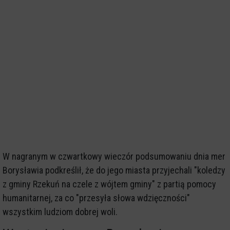
W nagranym w czwartkowy wieczór podsumowaniu dnia mer
Borysławia podkreślił, że do jego miasta przyjechali "koledzy
z gminy Rzekuń na czele z wójtem gminy" z partią pomocy
humanitarnej, za co "przesyła słowa wdzięczności"
wszystkim ludziom dobrej woli.