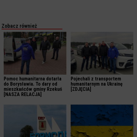
Zobacz również
Pomoc humanitarna dotarła
Pojechali z transportem
do Borysławia. To dary od
humanitarnym na Ukrainę
mieszkańców gminy Rzekuń
[ZDJĘCIA]
[NASZA RELACJA]