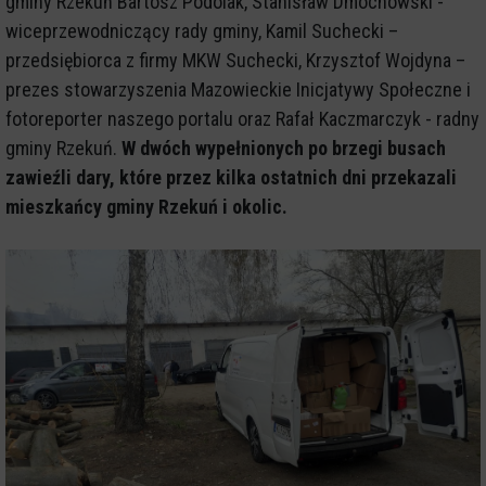
gminy Rzekuń Bartosz Podolak, Stanisław Dmochowski -
wiceprzewodniczący rady gminy, Kamil Suchecki –
przedsiębiorca z firmy MKW Suchecki, Krzysztof Wojdyna –
prezes stowarzyszenia Mazowieckie Inicjatywy Społeczne i
fotoreporter naszego portalu oraz Rafał Kaczmarczyk - radny
gminy Rzekuń.
W dwóch wypełnionych po brzegi busach
zawieźli dary, które przez kilka ostatnich dni przekazali
mieszkańcy gminy Rzekuń i okolic.