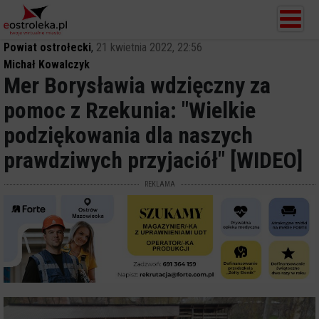
Powiat ostrołecki
,
21 kwietnia 2022, 22:56
Michał Kowalczyk
Mer Borysławia wdzięczny za
pomoc z Rzekunia: "Wielkie
podziękowania dla naszych
prawdziwych przyjaciół" [WIDEO]
REKLAMA