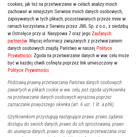
cookies, jak też na przetwarzanie w celach analizy moich
zachowań w niniejszym Serwisie moich danych osobowych,
zapisywanych w tych plikach, pozostawianych przeze mnie w
ramach korzystania z Serwisu przez JML Sp. z o.o., z siedzibą
w Ostrołęce przy ul. Nasypowa 7 oraz jego
Zaufanych
partnerów
. Więcej informacji związanych z przetwarzaniem
danych osobowych znajdą Państwo w naszej
Polityce
Prywatności
. Zgoda na przetwarzanie danych w ww. celu może
być w każdej chwili cofnięta poprzez link umieszczony w
Polityce Prywatności
.
Podstawą prawną przetwarzania Państwa danych osobowych
zawartych w plikach cookie w ww. celu, jest zgoda użytkownika
na przetwarzanie danych osobowych wyrażona poprzez
zaznaczanie powyższego okienka (art. 6 ust. 1 lit. a pltk).
Użytkownikom przysługują następujące prawa: prawo żądania
dostępu do swoich danych, prawo do ich sprostowania, prawo
do usunięcia danych, prawo do ograniczenia przetwarzania oraz