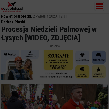
Powiat ostrołecki
,
2 kwietnia 2023, 12:31
Dariusz Płoski
Procesja Niedzieli Palmowej w
Łysych [WIDEO, ZDJĘCIA]
REKLAMA