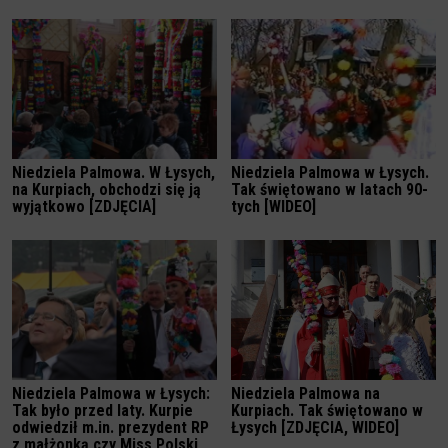
Niedziela Palmowa. W Łysych,
Niedziela Palmowa w Łysych.
na Kurpiach, obchodzi się ją
Tak świętowano w latach 90-
wyjątkowo [ZDJĘCIA]
tych [WIDEO]
Niedziela Palmowa w Łysych:
Niedziela Palmowa na
Tak było przed laty. Kurpie
Kurpiach. Tak świętowano w
odwiedził m.in. prezydent RP
Łysych [ZDJĘCIA, WIDEO]
z małżonką czy Miss Polski