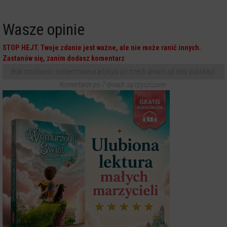
Wasze opinie
STOP HEJT. Twoje zdanie jest ważne, ale nie może ranić innych.
Zastanów się, zanim dodasz komentarz
Brak możliwości komentowania artykułu po trzech dniach od daty publikacji.
Komentarze po 7 dniach są czyszczone.