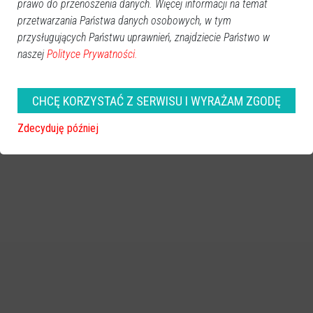
prawo do przenoszenia danych. Więcej informacji na temat
przetwarzania Państwa danych osobowych, w tym
przysługujących Państwu uprawnień, znajdziecie Państwo w
naszej
Polityce Prywatności.
zobacz więcej zdjęć
CHCĘ KORZYSTAĆ Z SERWISU I WYRAŻAM ZGODĘ
Zdecyduję później