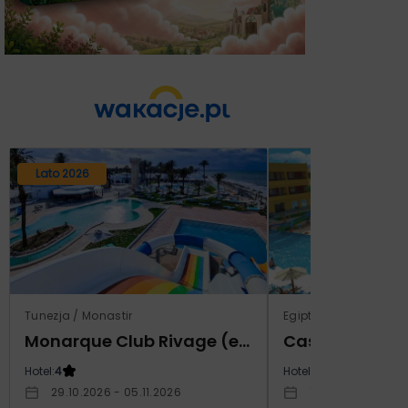
Lato 2026
Tunezja / Monastir
Egipt / Marsa El Alam 
Monarque Club Rivage (ex Calimera)
Hotel:
4
Hotel:
5
29.10.2026 - 05.11.2026
12.03.2027 - 19.0