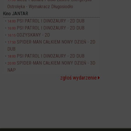
Ostrołęka - Wymakracz Długosiodło
Kino JANTAR
PSI PATROL I DINOZAURY - 2D DUB
14:00
PSI PATROL I DINOZAURY - 2D DUB
16:00
ODZYSKANY - 2D
16:15
SPIDER-MAN CAŁKIEM NOWY DZIEŃ - 2D
17:50
DUB
PSI PATROL I DINOZAURY - 2D DUB
18:00
SPIDER-MAN CAŁKIEM NOWY DZIEŃ - 3D
20:00
NAP
zgłoś wydarzenie