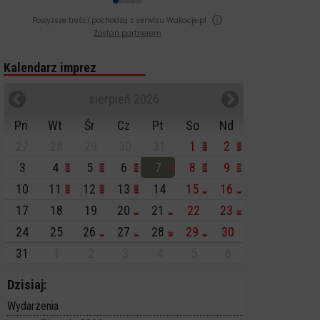
Powyższe treści pochodzą z serwisu Wakacje.pl
Zostań partnerem
Kalendarz imprez
sierpień 2026
Pn
Wt
Śr
Cz
Pt
So
Nd
27
28
29
30
31
1
2
3
4
5
6
7
8
9
10
11
12
13
14
15
16
17
18
19
20
21
22
23
24
25
26
27
28
29
30
31
1
2
3
4
5
6
Dzisiaj:
Wydarzenia