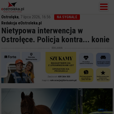
Ostrołęka
,
7 lipca 2026, 16:56
NA SYGNALE
Redakcja eOstroleka.pl
Nietypowa interwencja w
Ostrołęce. Policja kontra... konie
REKLAMA