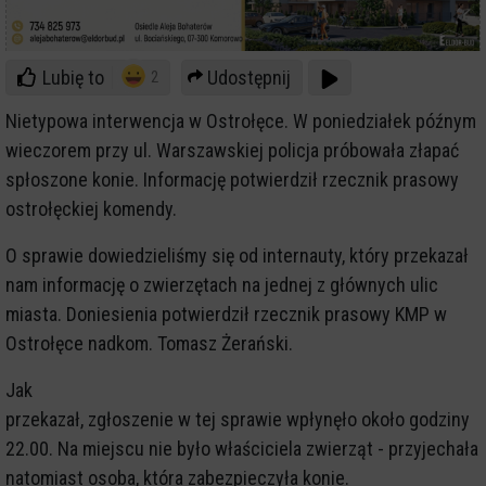
Lubię to
Udostępnij
2
Nietypowa interwencja w Ostrołęce. W poniedziałek późnym
wieczorem przy ul. Warszawskiej policja próbowała złapać
spłoszone konie. Informację potwierdził rzecznik prasowy
ostrołęckiej komendy.
O sprawie dowiedzieliśmy się od internauty, który przekazał
nam informację o zwierzętach na jednej z głównych ulic
miasta. Doniesienia potwierdził rzecznik prasowy KMP w
Ostrołęce nadkom. Tomasz Żerański.
Jak
przekazał, zgłoszenie w tej sprawie wpłynęło około godziny
22.00. Na miejscu nie było właściciela zwierząt - przyjechała
natomiast osoba, która zabezpieczyła konie.