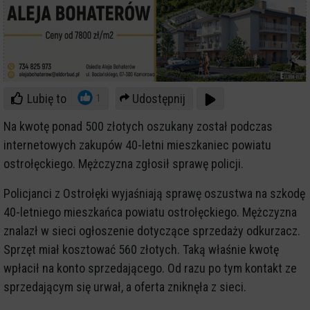
Lubię to
Udostępnij
1
Na kwotę ponad 500 złotych oszukany został podczas
internetowych zakupów 40-letni mieszkaniec powiatu
ostrołęckiego. Mężczyzna zgłosił sprawę policji.
Policjanci z Ostrołęki wyjaśniają sprawę oszustwa na szkodę
40-letniego mieszkańca powiatu ostrołęckiego. Mężczyzna
znalazł w sieci ogłoszenie dotyczące sprzedaży odkurzacz.
Sprzęt miał kosztować 560 złotych. Taką właśnie kwotę
wpłacił na konto sprzedającego. Od razu po tym kontakt ze
sprzedającym się urwał, a oferta zniknęła z sieci.