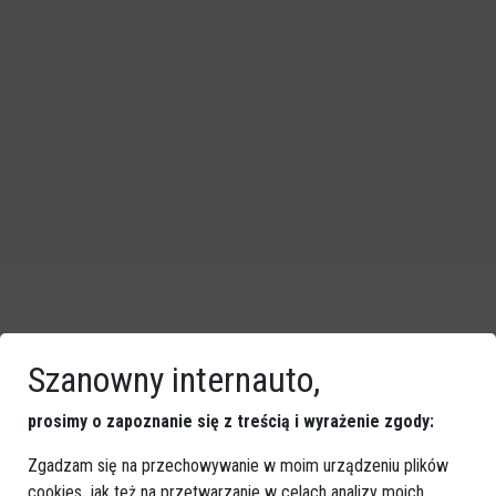
Szanowny internauto,
prosimy o zapoznanie się z treścią i wyrażenie zgody:
Zgadzam się na przechowywanie w moim urządzeniu plików
cookies, jak też na przetwarzanie w celach analizy moich