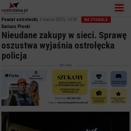
Powiat ostrołecki
,
3 marca 2023, 14:30
NA SYGNALE
Dariusz Płoski
Nieudane zakupy w sieci. Sprawę
oszustwa wyjaśnia ostrołęcka
policja
REKLAMA