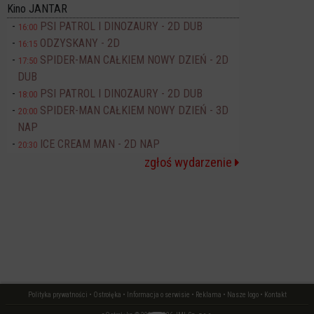
Kino JANTAR
PSI PATROL I DINOZAURY - 2D DUB
16:00
ODZYSKANY - 2D
16:15
SPIDER-MAN CAŁKIEM NOWY DZIEŃ - 2D
17:50
DUB
PSI PATROL I DINOZAURY - 2D DUB
18:00
SPIDER-MAN CAŁKIEM NOWY DZIEŃ - 3D
20:00
NAP
ICE CREAM MAN - 2D NAP
20:30
zgłoś wydarzenie
Polityka prywatności
•
Ostrołęka
•
Informacja o serwisie
•
Reklama
•
Nasze logo
•
Kontakt