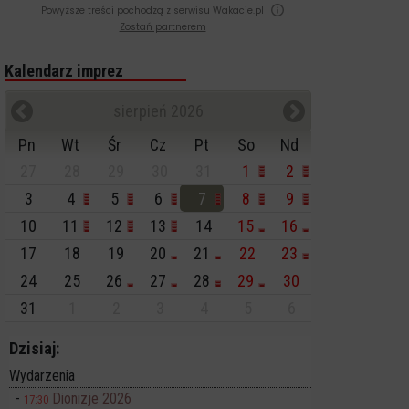
Powyższe treści pochodzą z serwisu Wakacje.pl
Zostań partnerem
Kalendarz imprez
sierpień 2026
Pn
Wt
Śr
Cz
Pt
So
Nd
27
28
29
30
31
1
2
3
4
5
6
7
8
9
10
11
12
13
14
15
16
17
18
19
20
21
22
23
24
25
26
27
28
29
30
31
1
2
3
4
5
6
Dzisiaj:
Wydarzenia
Dionizje 2026
17:30