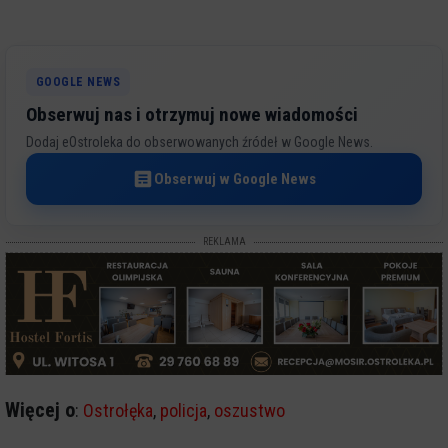
GOOGLE NEWS
Obserwuj nas i otrzymuj nowe wiadomości
Dodaj eOstroleka do obserwowanych źródeł w Google News.
Obserwuj w Google News
REKLAMA
Więcej o
:
Ostrołęka
,
policja
,
oszustwo