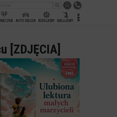
ONECZKA
AUTO GIEŁDA
BUDUJEMY
BALUJEMY
cu [ZDJĘCIA]