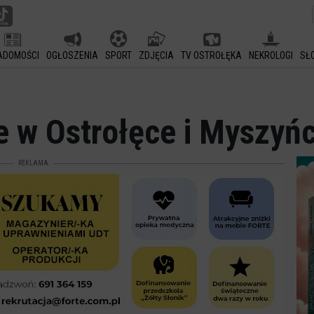
ADOMOŚCI
OGŁOSZENIA
SPORT
ZDJĘCIA
TV OSTROŁĘKA
NEKROLOGI
SŁ
 w Ostrołęce i Myszyń
REKLAMA