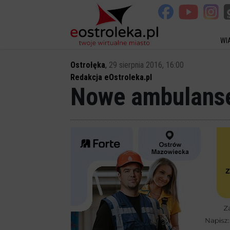
WI
Ostrołęka
,
29 sierpnia 2016, 16:00
Redakcja eOstroleka.pl
Nowe ambulanse