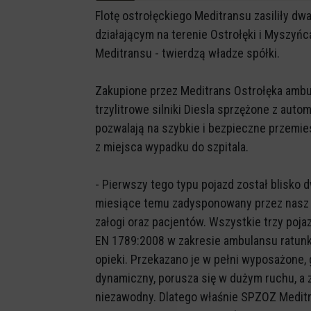
Flotę ostrołęckiego Meditransu zasiliły 
działającym na terenie Ostrołęki i Myszyńca
Meditransu - twierdzą władze spółki.
Zakupione przez Meditrans Ostrołęka am
trzylitrowe silniki Diesla sprzężone z aut
pozwalają na szybkie i bezpieczne przemi
z miejsca wypadku do szpitala.
- Pierwszy tego typu pojazd został blisko 
miesiące temu zadysponowany przez nasz z
załogi oraz pacjentów. Wszystkie trzy poj
EN 1789:2008 w zakresie ambulansu ratunk
opieki. Przekazano je w pełni wyposażone,
dynamiczny, porusza się w dużym ruchu, a 
niezawodny. Dlatego właśnie SPZOZ Medit