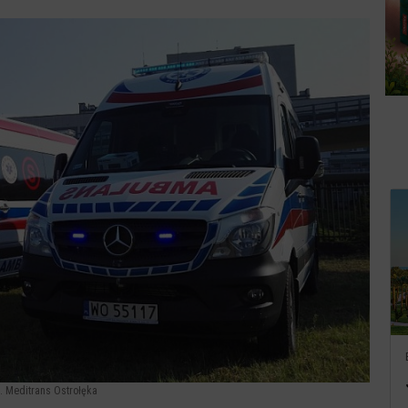
t. Meditrans Ostrołęka