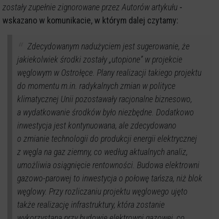
zostały zupełnie zignorowane przez Autorów artykułu
-
wskazano w komunikacie, w którym dalej czytamy:
Zdecydowanym nadużyciem jest sugerowanie, że
jakiekolwiek środki zostały „utopione” w projekcie
węglowym w Ostrołęce. Plany realizacji takiego projektu
do momentu m.in. radykalnych zmian w polityce
klimatycznej Unii pozostawały racjonalne biznesowo,
a wydatkowanie środków było niezbędne. Dodatkowo
inwestycja jest kontynuowana, ale zdecydowano
o zmianie technologii do produkcji energii elektrycznej
z węgla na gaz ziemny, co według aktualnych analiz,
umożliwia osiągnięcie rentowności. Budowa elektrowni
gazowo-parowej to inwestycja o połowę tańsza, niż blok
węglowy. Przy rozliczaniu projektu węglowego ujęto
także realizację infrastruktury, która zostanie
wykorzystana przy budowie elektrowni gazowej, co