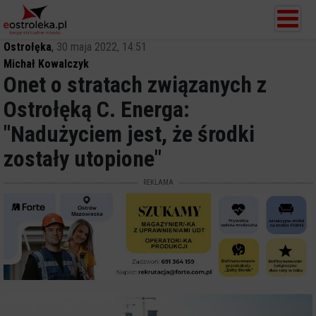
Ostrołęka
,
30 maja 2022, 14:51
Michał Kowalczyk
Onet o stratach związanych z
Ostrołęką C. Energa:
"Nadużyciem jest, że środki
zostały utopione"
REKLAMA