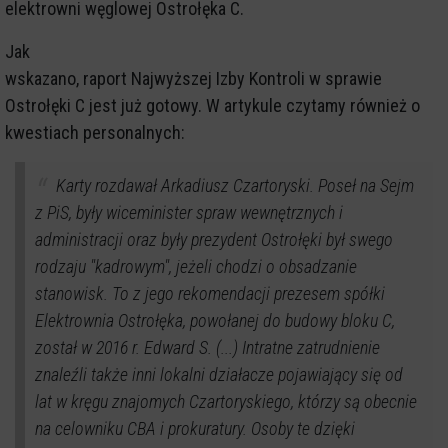
elektrowni węglowej Ostrołęka C.
Jak
wskazano, raport Najwyższej Izby Kontroli w sprawie
Ostrołęki C jest już gotowy. W artykule czytamy również o
kwestiach personalnych:
Karty rozdawał Arkadiusz Czartoryski. Poseł na Sejm
z PiS, były wiceminister spraw wewnętrznych i
administracji oraz były prezydent Ostrołęki był swego
rodzaju "kadrowym", jeżeli chodzi o obsadzanie
stanowisk. To z jego rekomendacji prezesem spółki
Elektrownia Ostrołęka, powołanej do budowy bloku C,
został w 2016 r. Edward S. (...) Intratne zatrudnienie
znaleźli także inni lokalni działacze pojawiający się od
lat w kręgu znajomych Czartoryskiego, którzy są obecnie
na celowniku CBA i prokuratury. Osoby te dzięki