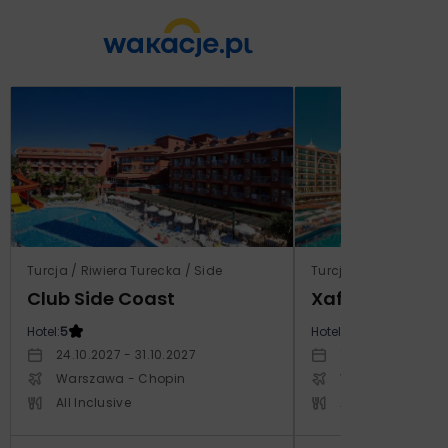
Turcja / Riwiera Turecka / Side
Turcja / Riwiera Ture
Club Side Coast
Xafira Deluxe 
Hotel:
5
Hotel:
5
24.10.2027 - 31.10.2027
17.04.2027 - 24.
Warszawa - Chopin
Warszawa - Cho
All Inclusive
All Inclusive