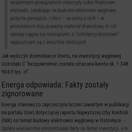
wzajemnym powiązaniom stworzyły sobie finansowe
eldorado, zarabiając na budowie elektrowni węglowej
potężne pieniądze. I choć – na wielu z nich – w
prokuraturze leży poważny materiał dowodowy, to ich
sprawy ciągną się miesiącami, a "ostrołęccy bonzowie"
wypuszczani są z aresztów śledczych.
Jak wyliczyli dziennikarze Onetu, na inwestycji węglowej
Ostrołęki C "bezpowrotnie została utracona kwota ok. 1 348
904,5 tys. zł".
Energa odpowiada: Fakty zostały
zignorowane
Energa stanowczo zaprzeczyła tezom zawartym w publikacji
na portalu Onet dotyczącej raportu Najwyższej Izby Kontroli
(NIK) na temat budowy elektrowni węglowej w Ostrołęce. -
Spółka wielokrotnie prezentowała fakty na temat inwestycji, a te