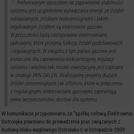
Preferowanym sposobem na zapewnienie stabilności
systemu jest uzupełnienie wytwarzania energii ze źródeł
odnawialnych, źródłami niskoemisyjnymi i takim
regulowanym źródłem są elektrownie gazowe.
W przyszłości będą zastępowane elektrowniami
jądrowymi, które przejmą funkcję źródeł podstawowych
i regulacyjnych. W związku z tym paliwo gazowe jest
konieczne dla zapewnienia niskoemisyjnej regulacji
systemu i właśnie taki model inwestycyjny jest zapisany
w strategii PKN ORLEN. Realizujemy projekty dużych
źródeł zeroemisyjnych, jak offshore, które w połączeniu
z regulacyjnymi elektrowniami gazowymi zapewniają
pełne bezpieczeństwo dostaw dla systemu.
W komunikacie przypomniano, że "spółkę celową Elektrownia
Ostrołęka powołano do prowadzenia prac związanych z
budową bloku węglowego Ostrołęka C w listopadzie 2009