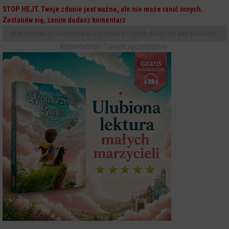
STOP HEJT. Twoje zdanie jest ważne, ale nie może ranić innych.
Zastanów się, zanim dodasz komentarz
Brak możliwości komentowania artykułu po trzech dniach od daty publikacji.
Komentarze po 7 dniach są czyszczone.