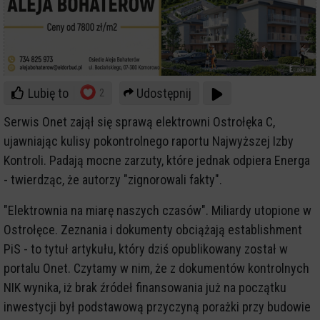
Lubię to
Udostępnij
2
Serwis Onet zajął się sprawą elektrowni Ostrołęka C,
ujawniając kulisy pokontrolnego raportu Najwyższej Izby
Kontroli. Padają mocne zarzuty, które jednak odpiera Energa
- twierdząc, że autorzy "zignorowali fakty".
"Elektrownia na miarę naszych czasów". Miliardy utopione w
Ostrołęce. Zeznania i dokumenty obciążają establishment
PiS - to tytuł artykułu, który dziś opublikowany został w
portalu Onet. Czytamy w nim, że z dokumentów kontrolnych
NIK wynika, iż brak źródeł finansowania już na początku
inwestycji był podstawową przyczyną porażki przy budowie