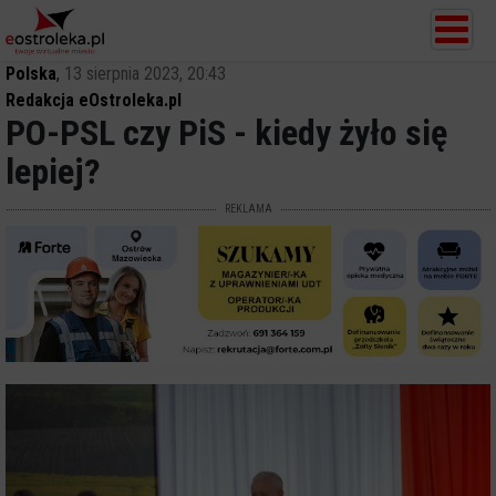
Polska
,
13 sierpnia 2023, 20:43
Redakcja eOstroleka.pl
PO-PSL czy PiS - kiedy żyło się
lepiej?
REKLAMA