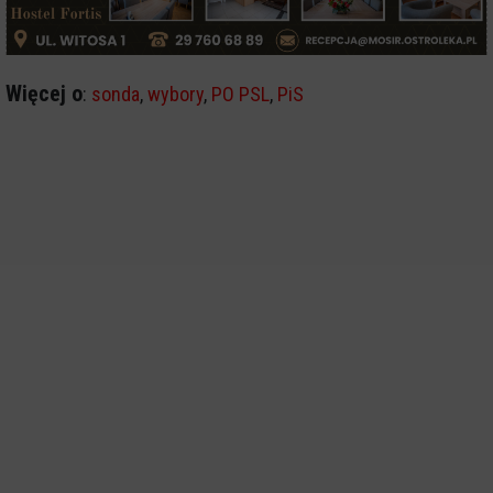
Więcej o
:
sonda
,
wybory
,
PO PSL
,
PiS