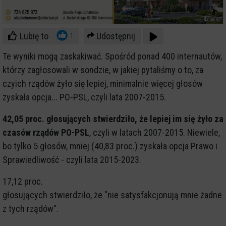
Lubię to
Udostępnij
1
Te wyniki mogą zaskakiwać. Spośród ponad 400 internautów,
którzy zagłosowali w sondzie, w jakiej pytaliśmy o to, za
czyich rządów żyło się lepiej, minimalnie więcej głosów
zyskała opcja... PO-PSL, czyli lata 2007-2015.
42,05 proc. głosujących stwierdziło, że lepiej im się żyło za
czasów rządów PO-PSL
, czyli w latach 2007-2015. Niewiele,
bo tylko 5 głosów, mniej (40,83 proc.) zyskała opcja Prawo i
Sprawiedliwość - czyli lata 2015-2023.
17,12 proc.
głosujących stwierdziło, że "nie satysfakcjonują mnie żadne
z tych rządów".