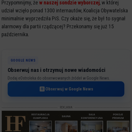
Przypomnijmy, że
w naszej sondzie wyborczej
, w której
udział wzięło ponad 1300 internautów, Koalicja Obywatelska
minimalnie wyprzedziła PiS. Czy okaże się, że był to sygnał
alarmowy dla partii rządzącej? Przekonamy się już 15
października.
GOOGLE NEWS
Obserwuj nas i otrzymuj nowe wiadomości
Dodaj eOstroleka do obserwowanych źródeł w Google News.
Obserwuj w Google News
REKLAMA