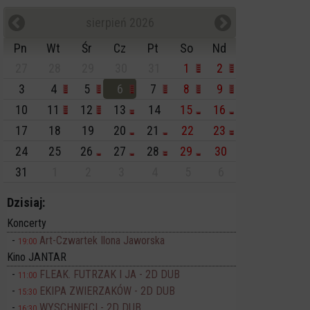
sierpień 2026
Pn
Wt
Śr
Cz
Pt
So
Nd
27
28
29
30
31
1
2
3
4
5
6
7
8
9
10
11
12
13
14
15
16
17
18
19
20
21
22
23
24
25
26
27
28
29
30
31
1
2
3
4
5
6
Dzisiaj:
Koncerty
Art-Czwartek Ilona Jaworska
19:00
Kino JANTAR
FLEAK. FUTRZAK I JA - 2D DUB
11:00
EKIPA ZWIERZAKÓW - 2D DUB
15:30
WYSCHNIĘCI - 2D DUB
16:30