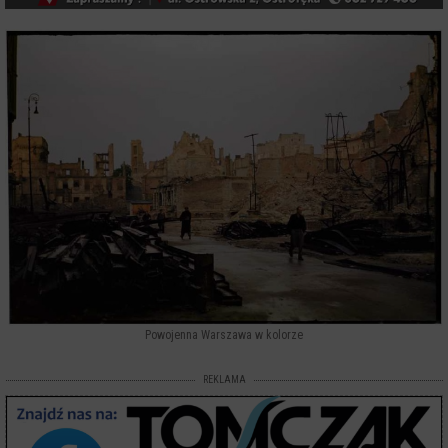
Powojenna Warszawa w kolorze
REKLAMA