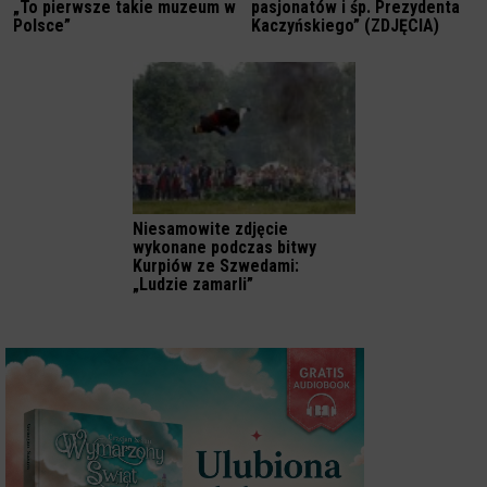
„To pierwsze takie muzeum w
pasjonatów i śp. Prezydenta
Polsce”
Kaczyńskiego” (ZDJĘCIA)
Niesamowite zdjęcie
wykonane podczas bitwy
Kurpiów ze Szwedami:
„Ludzie zamarli”