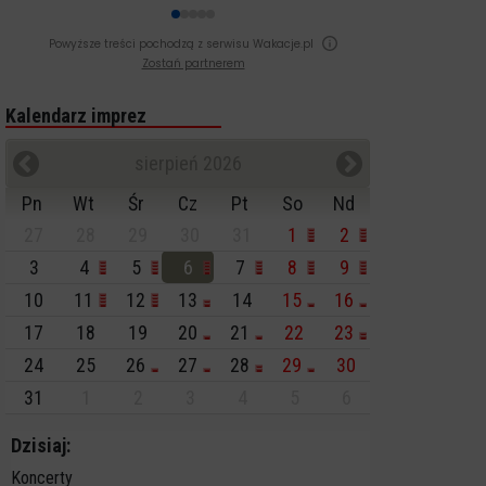
Powyższe treści pochodzą z serwisu Wakacje.pl
Zostań partnerem
Kalendarz imprez
sierpień 2026
Pn
Wt
Śr
Cz
Pt
So
Nd
27
28
29
30
31
1
2
3
4
5
6
7
8
9
10
11
12
13
14
15
16
17
18
19
20
21
22
23
24
25
26
27
28
29
30
31
1
2
3
4
5
6
Dzisiaj:
Koncerty