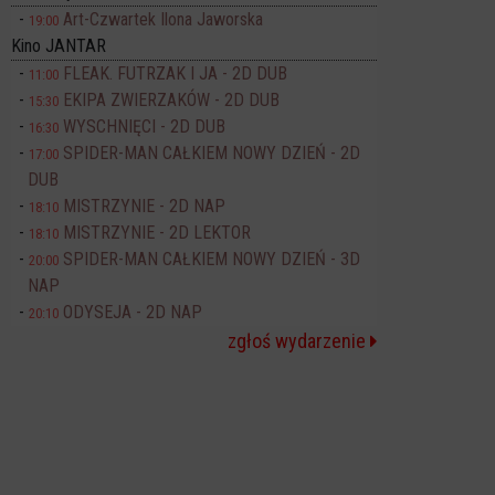
Art-Czwartek Ilona Jaworska
19:00
Kino JANTAR
FLEAK. FUTRZAK I JA - 2D DUB
11:00
EKIPA ZWIERZAKÓW - 2D DUB
15:30
WYSCHNIĘCI - 2D DUB
16:30
SPIDER-MAN CAŁKIEM NOWY DZIEŃ - 2D
17:00
DUB
MISTRZYNIE - 2D NAP
18:10
MISTRZYNIE - 2D LEKTOR
18:10
SPIDER-MAN CAŁKIEM NOWY DZIEŃ - 3D
20:00
NAP
ODYSEJA - 2D NAP
20:10
zgłoś wydarzenie