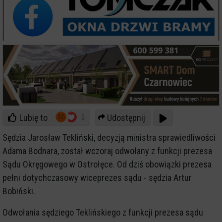
Lubię to
Udostępnij
5
Sędzia Jarosław Tekliński, decyzją ministra sprawiedliwości
Adama Bodnara, został wczoraj odwołany z funkcji prezesa
Sądu Okręgowego w Ostrołęce. Od dziś obowiązki prezesa
pełni dotychczasowy wiceprezes sądu - sędzia Artur
Bobiński.
Odwołania sędziego Teklińskiego z funkcji prezesa sądu