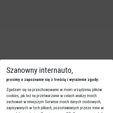
Szanowny internauto,
prosimy o zapoznanie się z treścią i wyrażenie zgody:
Zgadzam się na przechowywanie w moim urządzeniu plików
cookies, jak też na przetwarzanie w celach analizy moich
zachowań w niniejszym Serwisie moich danych osobowych,
zapisywanych w tych plikach, pozostawianych przeze mnie w
GOOGLE NEWS