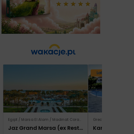
Lato 2026
Egipt / Marsa El Alam / Madinat Coraya
Grecja / Samos / Vo
Jaz Grand Marsa (ex Resta Grand Resort)
Kampos Villag