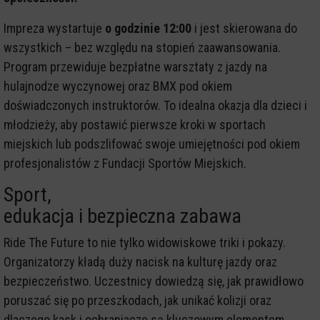
Impreza wystartuje
o godzinie 12:00
i jest skierowana do
wszystkich – bez względu na stopień zaawansowania.
Program przewiduje bezpłatne warsztaty z jazdy na
hulajnodze wyczynowej oraz BMX pod okiem
doświadczonych instruktorów. To idealna okazja dla dzieci i
młodzieży, aby postawić pierwsze kroki w sportach
miejskich lub podszlifować swoje umiejętności pod okiem
profesjonalistów z Fundacji Sportów Miejskich.
Sport,
edukacja i bezpieczna zabawa
Ride The Future to nie tylko widowiskowe triki i pokazy.
Organizatorzy kładą duży nacisk na kulturę jazdy oraz
bezpieczeństwo. Uczestnicy dowiedzą się, jak prawidłowo
poruszać się po przeszkodach, jak unikać kolizji oraz
dlaczego kask i ochraniacze są kluczowym elementem