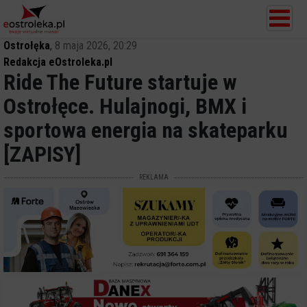
Ostrołęka
,
8 maja 2026, 20:29
Redakcja eOstroleka.pl
Ride The Future startuje w
Ostrołęce. Hulajnogi, BMX i
sportowa energia na skateparku
[ZAPISY]
REKLAMA