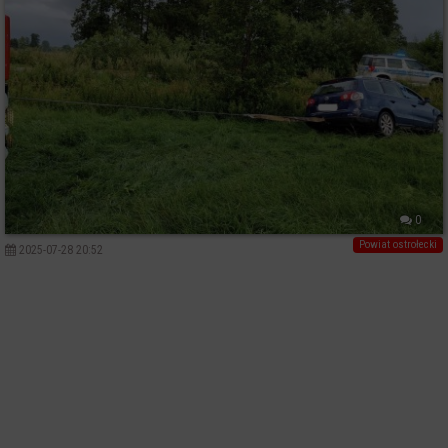
0
Powiat ostrołecki
2025-07-28 20:52