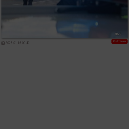
2
Ostrołęka
2025-01-16 09:43