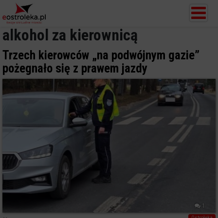
alkohol za kierownicą
Trzech kierowców „na podwójnym gazie”
pożegnało się z prawem jazdy
1
Ostrołęka