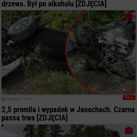
drzewo. Był po alkoholu [ZDJĘCIA]
0
Region
2025-08-22 17:09
2,5 promila i wypadek w Janochach. Czarna
passa trwa [ZDJĘCIA]