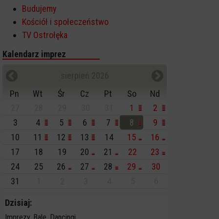
Budujemy
Kościół i społeczeństwo
TV Ostrołęka
Kalendarz imprez
sierpień 2026
Pn
Wt
Śr
Cz
Pt
So
Nd
27
28
29
30
31
1
2
3
4
5
6
7
8
9
10
11
12
13
14
15
16
17
18
19
20
21
22
23
24
25
26
27
28
29
30
31
1
2
3
4
5
6
Dzisiaj:
Imprezy, Bale, Dancingi