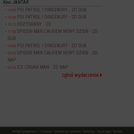
Kino JANTAR
PSI PATROL I DINOZAURY - 2D DUB
14:00
PSI PATROL I DINOZAURY - 2D DUB
16:00
ODZYSKANY - 2D
16:15
SPIDER-MAN CAŁKIEM NOWY DZIEŃ - 2D
17:50
DUB
PSI PATROL I DINOZAURY - 2D DUB
18:00
SPIDER-MAN CAŁKIEM NOWY DZIEŃ - 3D
20:00
NAP
ICE CREAM MAN - 2D NAP
20:30
zgłoś wydarzenie
Polityka prywatności
•
Ostrołęka
•
Informacja o serwisie
•
Reklama
•
Nasze logo
•
Kontakt