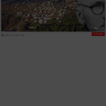
5
Ostrołęka
2024-12-18 12:06