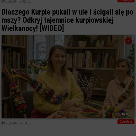
2026-04-05 05:00
Dlaczego Kurpie pukali w ule i ścigali się po
mszy? Odkryj tajemnice kurpiowskiej
Wielkanocy! [WIDEO]
0
Ostrołęka
2026-04-03 10:00