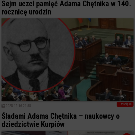
Sejm uczci pamięć Adama Chętnika w 140.
rocznicę urodzin
1
Ostrołęka
2025-12-16 21:55
Śladami Adama Chętnika – naukowcy o
dziedzictwie Kurpiów