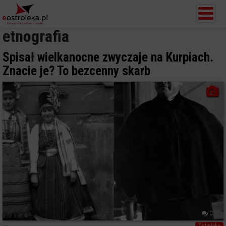
etnografia
Spisał wielkanocne zwyczaje na Kurpiach.
Znacie je? To bezcenny skarb
0
Ostrołęka