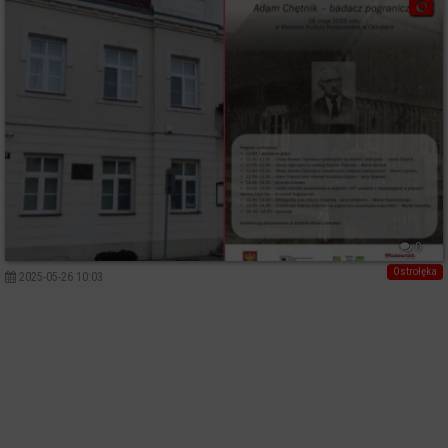
0
Ostrołęka
2025-05-26 10:03