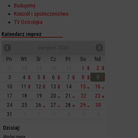
Budujemy
Kościół i społeczeństwo
TV Ostrołęka
Kalendarz imprez
sierpień 2026
Pn
Wt
Śr
Cz
Pt
So
Nd
27
28
29
30
31
1
2
3
4
5
6
7
8
9
10
11
12
13
14
15
16
17
18
19
20
21
22
23
24
25
26
27
28
29
30
31
1
2
3
4
5
6
Dzisiaj:
Wydarzenia