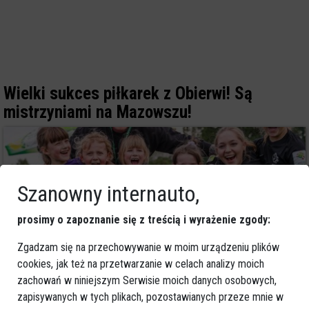
Wielki sukces piłkarek z Obierwi! Są
mistrzyniami na Mazowszu!
Szanowny internauto,
prosimy o zapoznanie się z treścią i wyrażenie zgody:
Zgadzam się na przechowywanie w moim urządzeniu plików
cookies, jak też na przetwarzanie w celach analizy moich
zachowań w niniejszym Serwisie moich danych osobowych,
zapisywanych w tych plikach, pozostawianych przeze mnie w
1