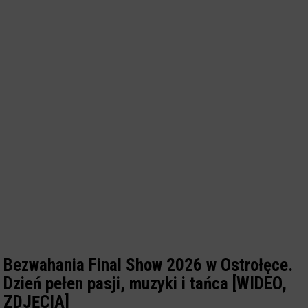
Bezwahania Final Show 2026 w Ostrołęce.
Dzień pełen pasji, muzyki i tańca [WIDEO,
ZDJĘCIA]