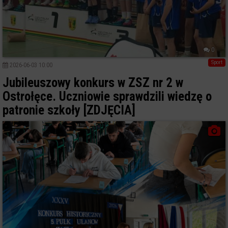
0
Sport
2026-06-03 10:00
Jubileuszowy konkurs w ZSZ nr 2 w
Ostrołęce. Uczniowie sprawdzili wiedzę o
patronie szkoły [ZDJĘCIA]