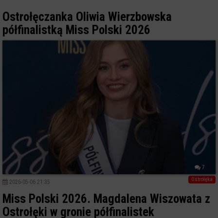
Ostrołęczanka Oliwia Wierzbowska
półfinalistką Miss Polski 2026
7
Ostrołęka
2026-05-06 21:35
Miss Polski 2026. Magdalena Wiszowata z
Ostrołęki w gronie półfinalistek