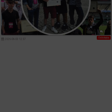
1
Ostrołęka
2026-06-03 12:37