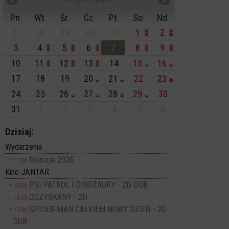
Pn
Wt
Śr
Cz
Pt
So
Nd
27
28
29
30
31
1
2
3
4
5
6
7
8
9
10
11
12
13
14
15
16
17
18
19
20
21
22
23
24
25
26
27
28
29
30
31
1
2
3
4
5
6
Dzisiaj:
Wydarzenia
Dionizje 2026
17:30
Kino JANTAR
PSI PATROL I DINOZAURY - 2D DUB
16:00
ODZYSKANY - 2D
16:15
SPIDER-MAN CAŁKIEM NOWY DZIEŃ - 2D
17:50
DUB