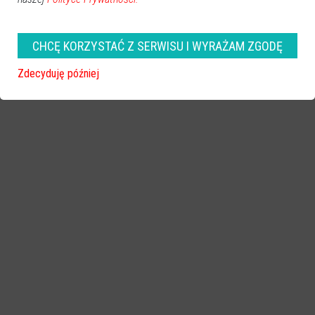
CHCĘ KORZYSTAĆ Z SERWISU I WYRAŻAM ZGODĘ
Zdecyduję później