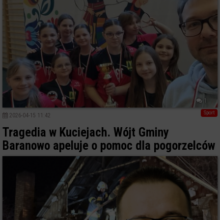
1
Sport
2026-04-15 11:42
Tragedia w Kuciejach. Wójt Gminy
Baranowo apeluje o pomoc dla pogorzelców