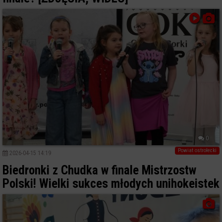
0
Powiat ostrołecki
2026-04-15 14:19
Biedronki z Chudka w finale Mistrzostw
Polski! Wielki sukces młodych unihokeistek