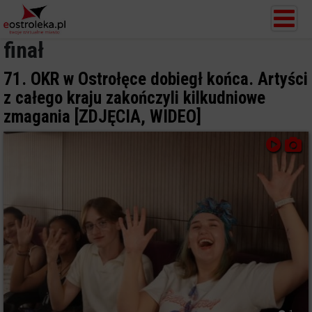
finał
71. OKR w Ostrołęce dobiegł końca. Artyści
z całego kraju zakończyli kilkudniowe
zmagania [ZDJĘCIA, WIDEO]