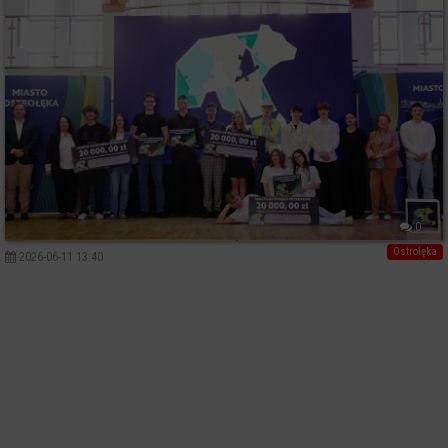
0
Ostrołęka
2026-06-11 13:40