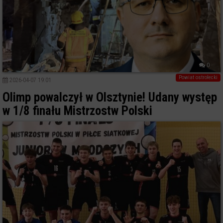
0
Powiat ostrołecki
2026-04-07 19:01
Olimp powalczył w Olsztynie! Udany występ
w 1/8 finału Mistrzostw Polski