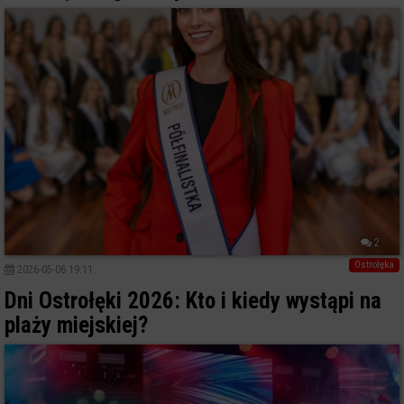
2
Ostrołęka
2026-05-06 19:11
Dni Ostrołęki 2026: Kto i kiedy wystąpi na
plaży miejskiej?