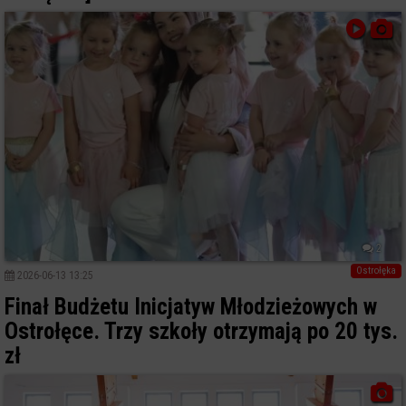
2
Ostrołęka
2026-06-13 13:25
Finał Budżetu Inicjatyw Młodzieżowych w
Ostrołęce. Trzy szkoły otrzymają po 20 tys.
zł