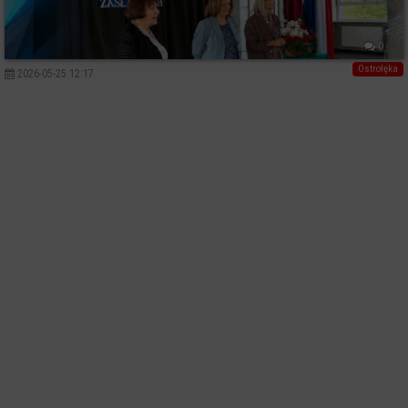
0
Ostrołęka
2026-05-25 12:17