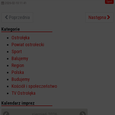
Sport
2026-02-10 11:41
Poprzednia
Następna
Kategorie
Ostrołęka
Powiat ostrołecki
Sport
Balujemy
Region
Polska
Budujemy
Kościół i społeczeństwo
TV Ostrołęka
Kalendarz imprez
sierpień 2026