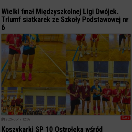
Wielki finał Międzyszkolnej Ligi Dwójek.
Triumf siatkarek ze Szkoły Podstawowej nr
6
0
Sport
2026-06-17 12:09
Koszykarki SP 10 Ostrołęka wśród