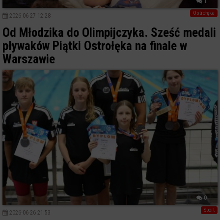
1
Ostrołęka
2026-06-27 12:28
Od Młodzika do Olimpijczyka. Sześć medali
pływaków Piątki Ostrołęka na finale w
Warszawie
0
Sport
2026-06-26 21:53