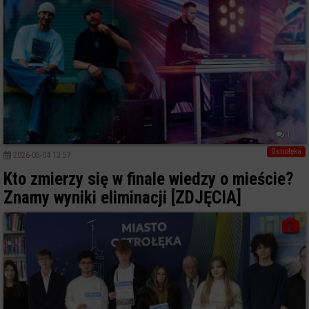
1
Ostrołęka
2026-05-04 13:57
Kto zmierzy się w finale wiedzy o mieście?
Znamy wyniki eliminacji [ZDJĘCIA]