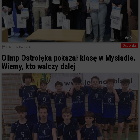
0
Ostrołęka
2026-05-04 12:48
Olimp Ostrołęka pokazał klasę w Mysiadle.
Wiemy, kto walczy dalej