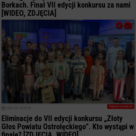
Borkach. Finał VII edycji konkursu za nami
[WIDEO, ZDJĘCIA]
0
Powiat ostrołecki
2026-04-19 20:55
Eliminacje do VII edycji konkursu „Złoty
Głos Powiatu Ostrołęckiego”. Kto wystąpi w
finale? [ZDJĘCIA, WIDEO]