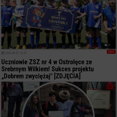
0
Sport
2026-06-07 13:47
Uczniowie ZSZ nr 4 w Ostrołęce ze
Srebrnym Wilkiem! Sukces projektu
„Dobrem zwyciężaj" [ZDJĘCIA]