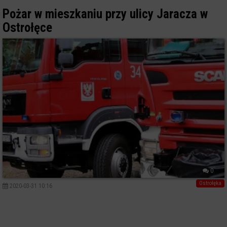
Pożar w mieszkaniu przy ulicy Jaracza w
Ostrołęce
0
Ostrołęka
2020-03-31 10:16