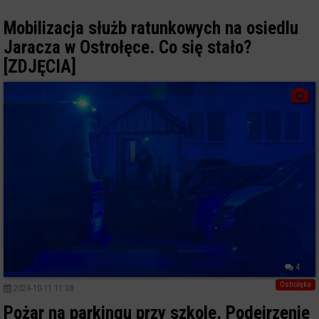
Mobilizacja służb ratunkowych na osiedlu
Jaracza w Ostrołęce. Co się stało?
[ZDJĘCIA]
4
Ostrołęka
2024-10-11 11:38
Pożar na parkingu przy szkole. Podejrzenie