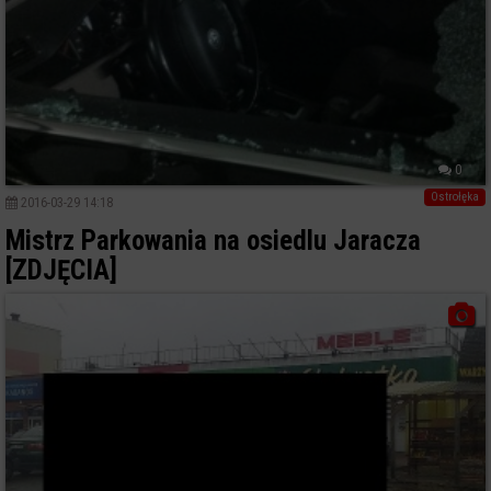
0
Ostrołęka
2016-03-29 14:18
Mistrz Parkowania na osiedlu Jaracza
[ZDJĘCIA]