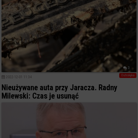
3
Ostrołęka
2022-12-01 11:34
Nieużywane auta przy Jaracza. Radny
Milewski: Czas je usunąć