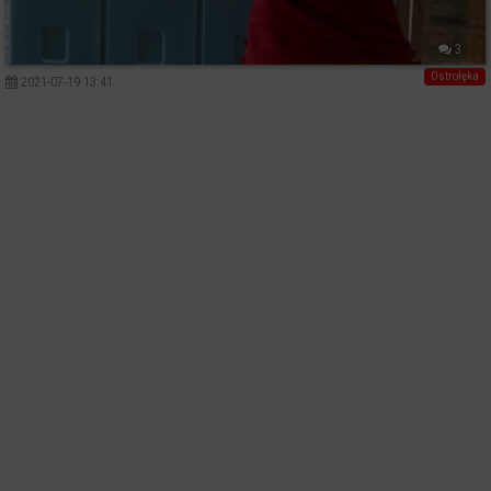
3
Ostrołęka
2021-07-19 13:41