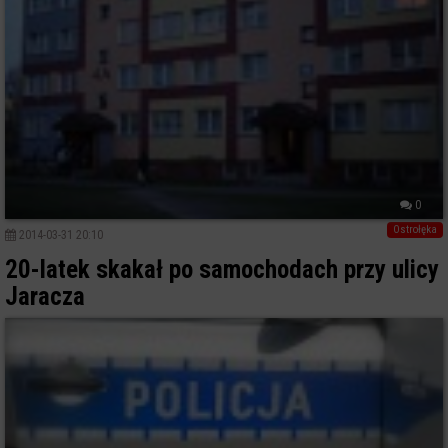
0
Ostrołęka
2014-03-31 20:10
20-latek skakał po samochodach przy ulicy
Jaracza