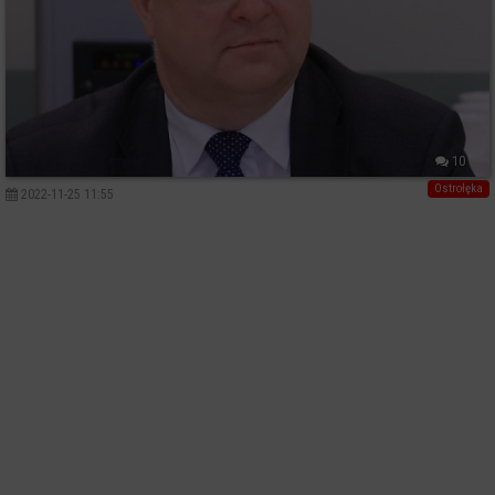
10
Ostrołęka
2022-11-25 11:55