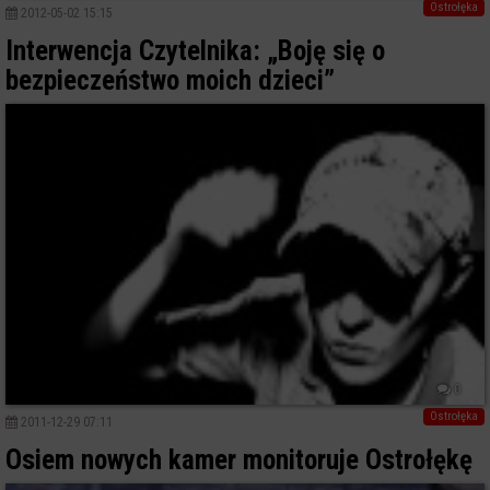
Ostrołęka
2012-05-02 15:15
Interwencja Czytelnika: „Boję się o
bezpieczeństwo moich dzieci”
0
Ostrołęka
2011-12-29 07:11
Osiem nowych kamer monitoruje Ostrołękę