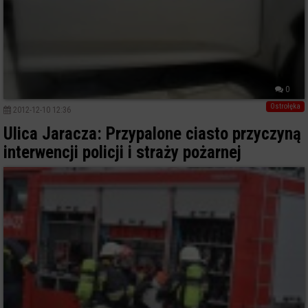
0
Ostrołęka
2012-12-10 12:36
Ulica Jaracza: Przypalone ciasto przyczyną
interwencji policji i straży pożarnej