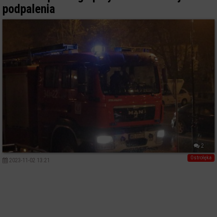
podpalenia
2
Ostrołęka
2023-11-02 13:21