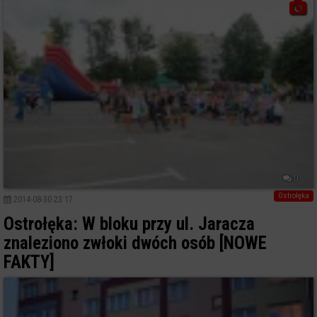
0
Ostrołęka
2014-08-30 23:17
Ostrołęka: W bloku przy ul. Jaracza
znaleziono zwłoki dwóch osób [NOWE
FAKTY]