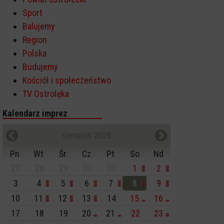
Sport
Balujemy
Region
Polska
Budujemy
Kościół i społeczeństwo
TV Ostrołęka
Kalendarz imprez
sierpień 2026
Pn
Wt
Śr
Cz
Pt
So
Nd
27
28
29
30
31
1
2
3
4
5
6
7
8
9
10
11
12
13
14
15
16
17
18
19
20
21
22
23