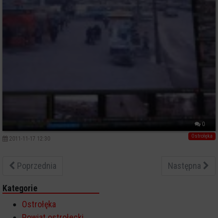
0
Ostrołęka
2011-11-17 12:30
Poprzednia
Następna
Kategorie
Ostrołęka
Powiat ostrołecki