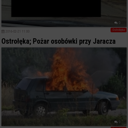
0
Ostrołęka
2016-02-21 11:00
Ostrołęka; Pożar osobówki przy Jaracza
0