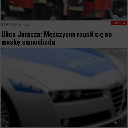
0
Ostrołęka
2012-09-06 10:33
Ulica Jaracza: Mężczyzna rzucił się na
maskę samochodu
0