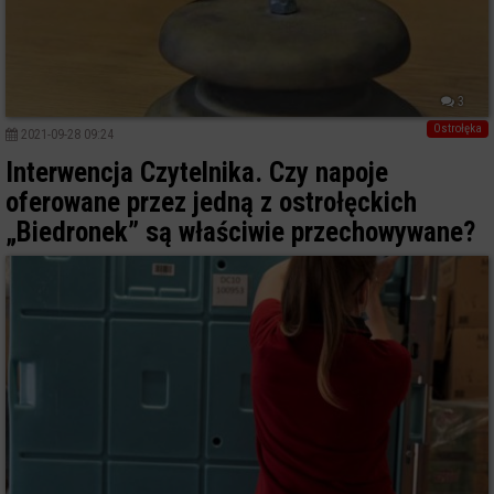
3
Ostrołęka
2021-09-28 09:24
Interwencja Czytelnika. Czy napoje
oferowane przez jedną z ostrołęckich
„Biedronek” są właściwie przechowywane?