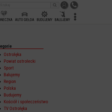
ONECZKA
AUTO GIEŁDA
BUDUJEMY
BALUJEMY
egorie
Ostrołęka
Powiat ostrołecki
Sport
Balujemy
Region
Polska
Budujemy
Kościół i społeczeństwo
TV Ostrołęka