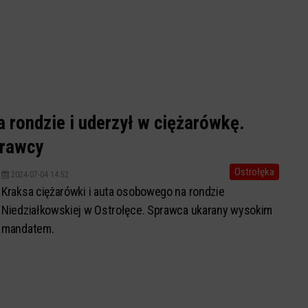
a rondzie i uderzył w ciężarówkę.
prawcy
Ostrołęka
2024-07-04 14:52
Kraksa ciężarówki i auta osobowego na rondzie
Niedziałkowskiej w Ostrołęce. Sprawca ukarany wysokim
mandatem.