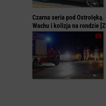
0
Czarna seria pod Ostrołęką.
Wachu i kolizja na rondzie [
0