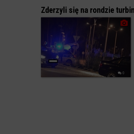
Zderzyli się na rondzie tur
0