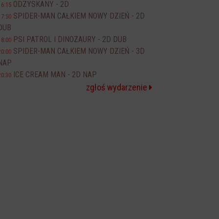
ODZYSKANY - 2D
16:15
SPIDER-MAN CAŁKIEM NOWY DZIEŃ - 2D
17:50
DUB
PSI PATROL I DINOZAURY - 2D DUB
18:00
SPIDER-MAN CAŁKIEM NOWY DZIEŃ - 3D
20:00
NAP
ICE CREAM MAN - 2D NAP
20:30
zgłoś wydarzenie