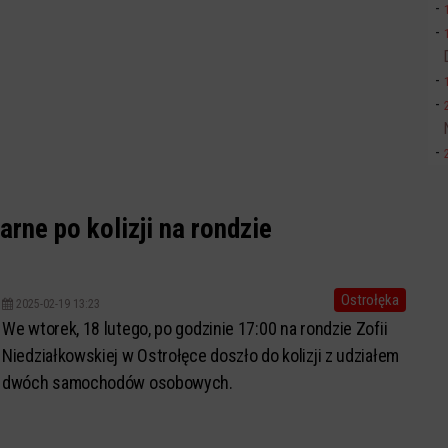
arne po kolizji na rondzie
Ostrołęka
2025-02-19 13:23
We wtorek, 18 lutego, po godzinie 17:00 na rondzie Zofii
Niedziałkowskiej w Ostrołęce doszło do kolizji z udziałem
dwóch samochodów osobowych.