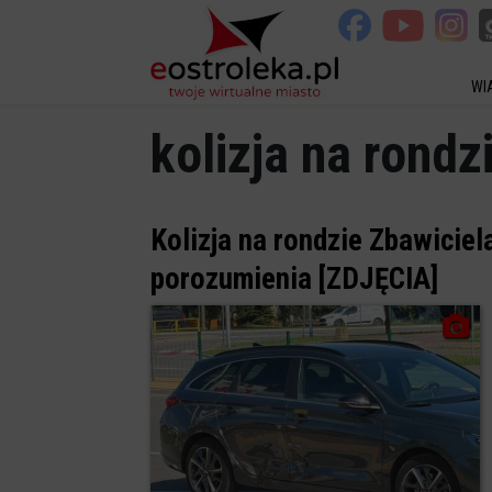
WI
kolizja na rondz
Kolizja na rondzie Zbawiciel
porozumienia [ZDJĘCIA]