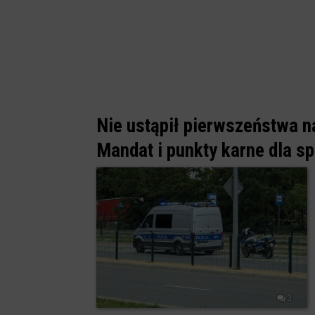
Nie ustąpił pierwszeństwa n
Mandat i punkty karne dla s
3