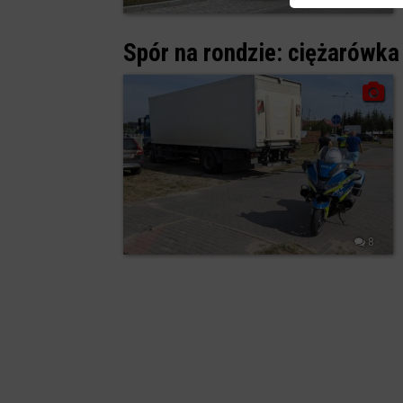
2
Spór na rondzie: ciężarówka
8