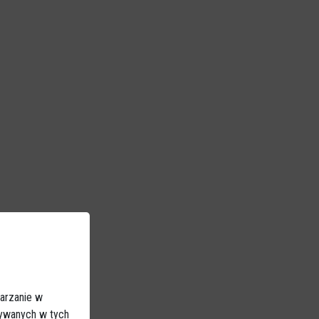
arzanie w
sywanych w tych