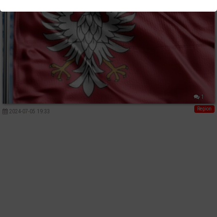
1
Region
2024-07-05 19:33