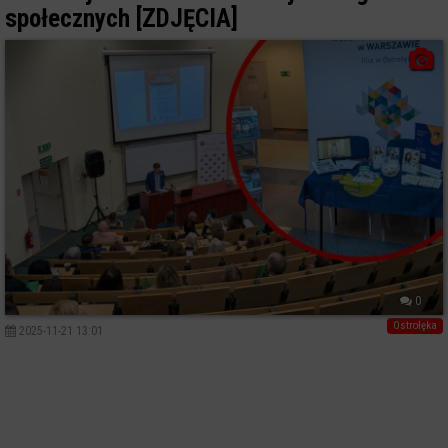
społecznych [ZDJĘCIA]
0
Ostrołęka
2025-11-21 13:01