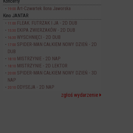
Koncerty
Art-Czwartek Ilona Jaworska
19:00
Kino JANTAR
FLEAK. FUTRZAK I JA - 2D DUB
11:00
EKIPA ZWIERZAKÓW - 2D DUB
15:30
WYSCHNIĘCI - 2D DUB
16:30
SPIDER-MAN CAŁKIEM NOWY DZIEŃ - 2D
17:00
DUB
MISTRZYNIE - 2D NAP
18:10
MISTRZYNIE - 2D LEKTOR
18:10
SPIDER-MAN CAŁKIEM NOWY DZIEŃ - 3D
20:00
NAP
ODYSEJA - 2D NAP
20:10
zgłoś wydarzenie