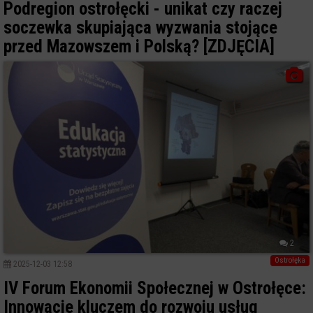
Podregion ostrołęcki - unikat czy raczej
soczewka skupiająca wyzwania stojące
przed Mazowszem i Polską? [ZDJĘCIA]
2
Ostrołęka
2025-12-03 12:58
IV Forum Ekonomii Społecznej w Ostrołęce:
Innowacje kluczem do rozwoju usług