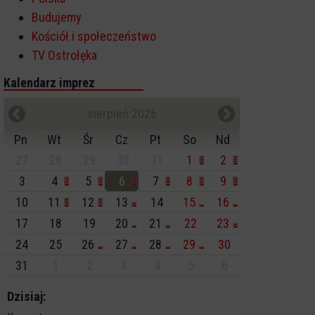
Budujemy
Kościół i społeczeństwo
TV Ostrołęka
Kalendarz imprez
sierpień 2026
Pn
Wt
Śr
Cz
Pt
So
Nd
27
28
29
30
31
1
2
3
4
5
6
7
8
9
10
11
12
13
14
15
16
17
18
19
20
21
22
23
24
25
26
27
28
29
30
31
1
2
3
4
5
6
Dzisiaj: