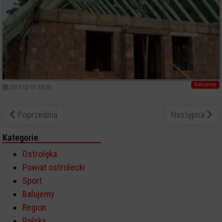
Budujemy
2017-02-01 18:00
Poprzednia
Następna
Kategorie
Ostrołęka
Powiat ostrołecki
Sport
Balujemy
Region
Polska