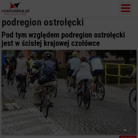
podregion ostrołęcki
Pod tym względem podregion ostrołęcki
jest w ścisłej krajowej czołówce
4
Ostrołęka