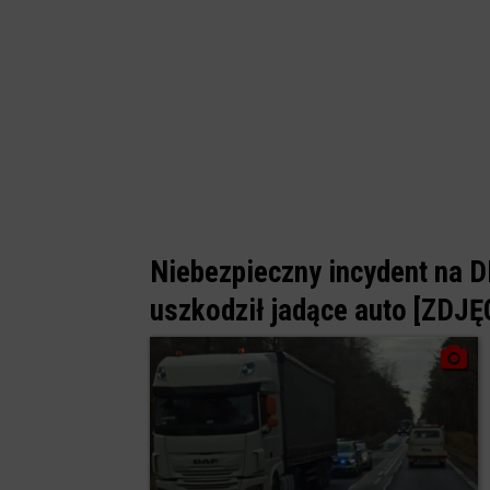
Niebezpieczny incydent na DK
uszkodził jadące auto [ZDJĘ