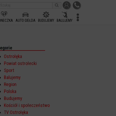
ONECZKA
AUTO GIEŁDA
BUDUJEMY
BALUJEMY
egorie
Ostrołęka
Powiat ostrołecki
Sport
Balujemy
Region
Polska
Budujemy
Kościół i społeczeństwo
TV Ostrołęka