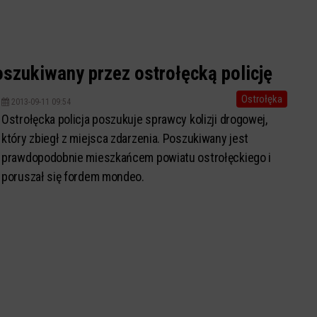
poszukiwany przez ostrołęcką policję
Ostrołęka
2013-09-11 09:54
Ostrołęcka policja poszukuje sprawcy kolizji drogowej,
który zbiegł z miejsca zdarzenia. Poszukiwany jest
prawdopodobnie mieszkańcem powiatu ostrołęckiego i
poruszał się fordem mondeo.