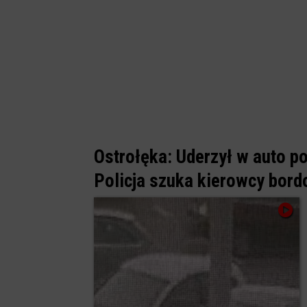
Ostrołęka: Uderzył w auto po
Policja szuka kierowcy bor