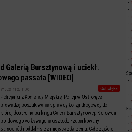
d Galerią Bursztynową i uciekł.
Sp
dowego passata [WIDEO]
Ostrołęka
2025-11-25 11:00
Policjanci z Komendy Miejskiej Policji w Ostrołęce
prowadzą poszukiwania sprawcy kolizji drogowej, do
Ki
której doszło na parkingu Galerii Bursztynowej. Kierowca
bordowego volkswagena uszkodził zaparkowany
samochód i oddalił się z miejsca zdarzenia. Całe zajście