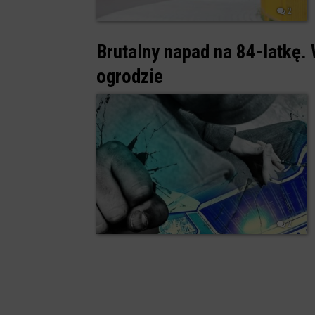
2
Brutalny napad na 84-latkę.
ogrodzie
2