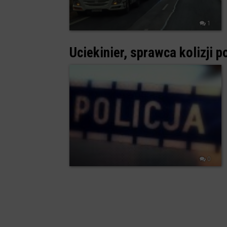
1
Uciekinier, sprawca kolizji 
0