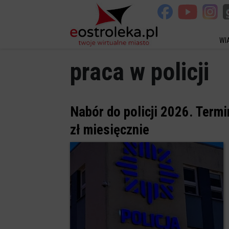
WI
praca w policji
Nabór do policji 2026. Term
zł miesięcznie