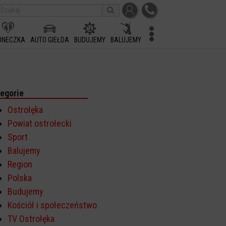
ONECZKA
AUTO GIEŁDA
BUDUJEMY
BALUJEMY
egorie
Ostrołęka
Powiat ostrołecki
Sport
Balujemy
Region
Polska
Budujemy
Kościół i społeczeństwo
TV Ostrołęka