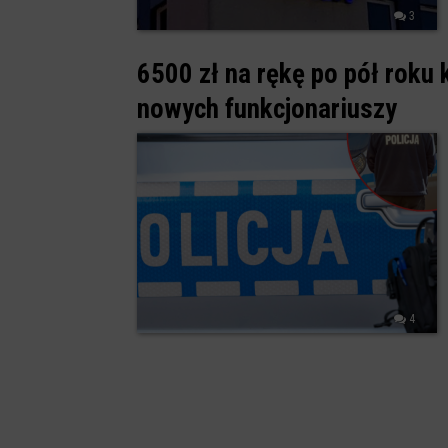
3
6500 zł na rękę po pół roku 
nowych funkcjonariuszy
4