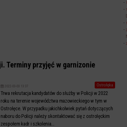
ji. Terminy przyjęć w garnizonie
Ostrołęka
2022-03-03 13:37
Trwa rekrutacja kandydatów do służby w Policji w 2022
roku na terenie województwa mazowieckiego w tym w
Ostrołęce. W przypadku jakichkolwiek pytań dotyczących
naboru do Policji należy skontaktować się z ostrołęckim
zespołem kadr i szkolenia...