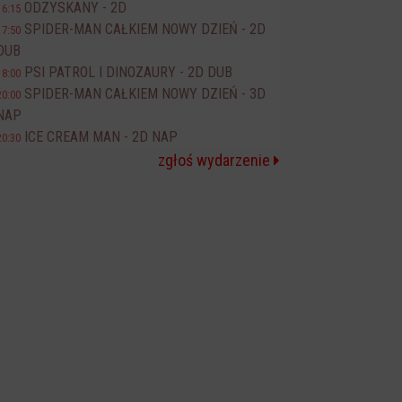
ODZYSKANY - 2D
16:15
SPIDER-MAN CAŁKIEM NOWY DZIEŃ - 2D
17:50
DUB
PSI PATROL I DINOZAURY - 2D DUB
18:00
SPIDER-MAN CAŁKIEM NOWY DZIEŃ - 3D
20:00
NAP
ICE CREAM MAN - 2D NAP
20:30
zgłoś wydarzenie