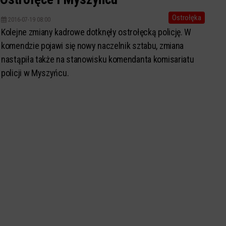
Ostrołęka
2016-07-19 08:00
Kolejne zmiany kadrowe dotknęły ostrołęcką policję. W
komendzie pojawi się nowy naczelnik sztabu, zmiana
nastąpiła także na stanowisku komendanta komisariatu
policji w Myszyńcu.