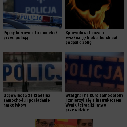
Pijany kierowca tira uciekał
Spowodował pożar i
przed policją
ewakuację bloku, bo chciał
podpalić żonę
Odpowiedzą za kradzież
Wtargnął na kurs samoobrony
samochodu i posiadanie
i zmierzył się z instruktorem.
narkotyków
Wynik tej walki łatwo
przewidzieć...