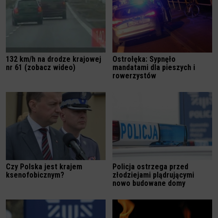
132 km/h na drodze krajowej
Ostrołęka: Sypnęło
nr 61 (zobacz wideo)
mandatami dla pieszych i
rowerzystów
Czy Polska jest krajem
Policja ostrzega przed
ksenofobicznym?
złodziejami plądrującymi
nowo budowane domy