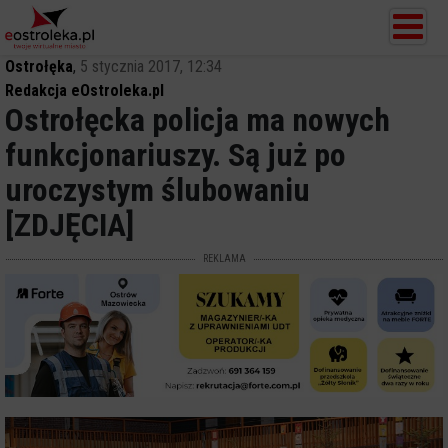
Ostrołęka
,
5 stycznia 2017, 12:34
Redakcja eOstroleka.pl
Ostrołęcka policja ma nowych
funkcjonariuszy. Są już po
uroczystym ślubowaniu
[ZDJĘCIA]
REKLAMA