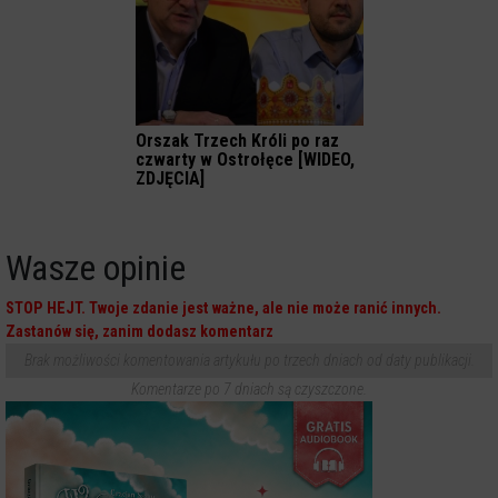
Orszak Trzech Króli po raz
czwarty w Ostrołęce [WIDEO,
ZDJĘCIA]
Wasze opinie
STOP HEJT. Twoje zdanie jest ważne, ale nie może ranić innych.
Zastanów się, zanim dodasz komentarz
Brak możliwości komentowania artykułu po trzech dniach od daty publikacji.
Komentarze po 7 dniach są czyszczone.