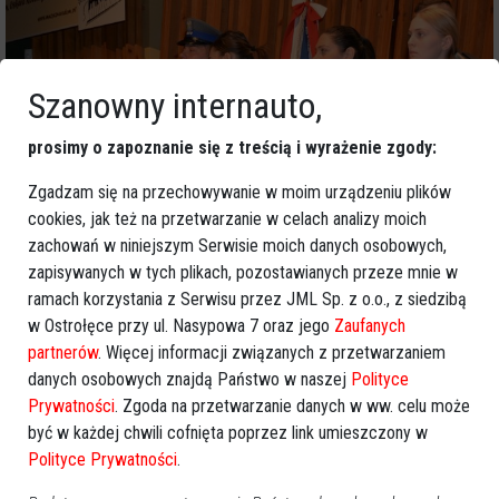
Szanowny internauto,
prosimy o zapoznanie się z treścią i wyrażenie zgody:
Zgadzam się na przechowywanie w moim urządzeniu plików
cookies, jak też na przetwarzanie w celach analizy moich
zachowań w niniejszym Serwisie moich danych osobowych,
zapisywanych w tych plikach, pozostawianych przeze mnie w
ramach korzystania z Serwisu przez JML Sp. z o.o., z siedzibą
w Ostrołęce przy ul. Nasypowa 7 oraz jego
Zaufanych
partnerów
. Więcej informacji związanych z przetwarzaniem
danych osobowych znajdą Państwo w naszej
Polityce
Prywatności
. Zgoda na przetwarzanie danych w ww. celu może
być w każdej chwili cofnięta poprzez link umieszczony w
Polityce Prywatności
.