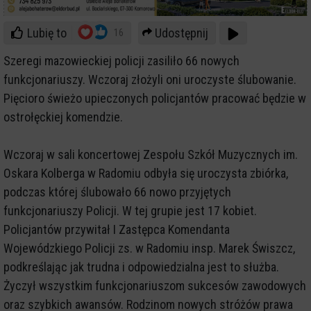
Lubię to
Udostępnij
16
Szeregi mazowieckiej policji zasiliło 66 nowych
funkcjonariuszy. Wczoraj złożyli oni uroczyste ślubowanie.
Pięcioro świeżo upieczonych policjantów pracować będzie w
ostrołęckiej komendzie.
Wczoraj w sali koncertowej Zespołu Szkół Muzycznych im.
Oskara Kolberga w Radomiu odbyła się uroczysta zbiórka,
podczas której ślubowało 66 nowo przyjętych
funkcjonariuszy Policji. W tej grupie jest 17 kobiet.
Policjantów przywitał I Zastępca Komendanta
Wojewódzkiego Policji zs. w Radomiu insp. Marek Świszcz,
podkreślając jak trudna i odpowiedzialna jest to służba.
Życzył wszystkim funkcjonariuszom sukcesów zawodowych
oraz szybkich awansów. Rodzinom nowych stróżów prawa