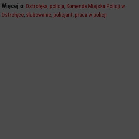
Więcej o
:
Ostrołęka
,
policja
,
Komenda Miejska Policji w
Ostrołęce
,
ślubowanie
,
policjant
,
praca w policji