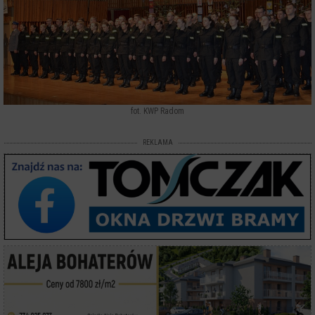
fot. KWP Radom
REKLAMA