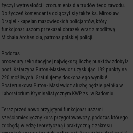
życzył wytrwałości i zrozumienia dla trudów tego zawodu.
Do życzeń komendanta dołączył się także ks. Mirosław
Dragiel - kapelan mazowieckich policjantów, który
funkcjonariuszom przekazał obrazek wraz z modlitwą
Michała Archanioła, patrona polskiej policji.
Podczas
procedury rekrutacyjnej największą liczbę punktów zdobyła
post. Katarzyna Puton-Masiewicz uzyskując 182 punkty na
220 możliwych. Gratulujemy doskonałego wyniku!
Posterunkowa Puton- Masiewicz służbę będzie pełniła w
Laboratorium Kryminalistycznym KWP zs. w Radomiu.
Teraz przed nowo przyjętymi funkcjonariuszami
sześciomiesięczny kurs przygotowawczy, podczas którego
zdobędą wiedzę teoretyczną i praktyczną z zakresu