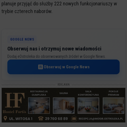
planuje przyjąć do służby 222 nowych funkcjonariuszy w
trybie czterech naborów.
GOOGLE NEWS
Obserwuj nas i otrzymuj nowe wiadomości
Dodaj eOstroleka do obserwowanych źródeł w Google News.
Obserwuj w Google News
REKLAMA