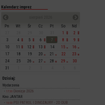
Kalendarz imprez
sierpień 2026
Pn
Wt
Śr
Cz
Pt
So
Nd
27
28
29
30
31
1
2
3
4
5
6
7
8
9
10
11
12
13
14
15
16
17
18
19
20
21
22
23
24
25
26
27
28
29
30
31
1
2
3
4
5
6
Dzisiaj:
Wydarzenia
Dionizje 2026
17:30
Kino JANTAR
PSI PATROL I DINOZAURY - 2D DUB
16:00