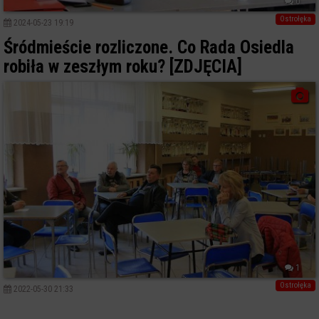
0
Ostrołęka
2024-05-23 19:19
Śródmieście rozliczone. Co Rada Osiedla
robiła w zeszłym roku? [ZDJĘCIA]
1
Ostrołęka
2022-05-30 21:33