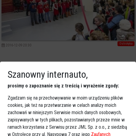
0
Ostrołęka
2016-12-09 20:30
Szanowny internauto,
prosimy o zapoznanie się z treścią i wyrażenie zgody:
Zgadzam się na przechowywanie w moim urządzeniu plików
cookies, jak też na przetwarzanie w celach analizy moich
zachowań w niniejszym Serwisie moich danych osobowych,
zapisywanych w tych plikach, pozostawianych przeze mnie w
ramach korzystania z Serwisu przez JML Sp. z o.o., z siedzibą
w Ostrołęce przy ul. Nasypowa 7 oraz jego
Zaufanych