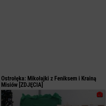
Ostrołęka: Mikołajki z Feniksem i Krainą
Misiów [ZDJĘCIA]