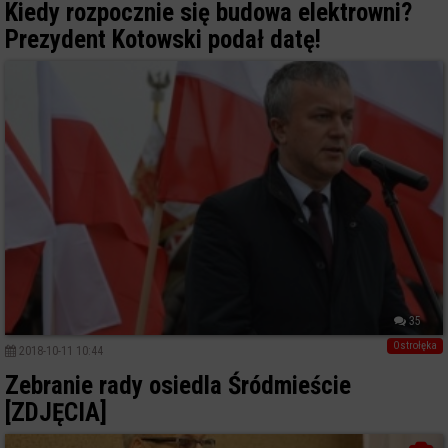
Kiedy rozpocznie się budowa elektrowni?
Prezydent Kotowski podał datę!
35
Ostrołęka
2018-10-11 10:44
Zebranie rady osiedla Śródmieście
[ZDJĘCIA]