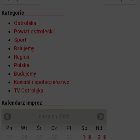
Kategorie
Ostrołęka
Powiat ostrołecki
Sport
Balujemy
Region
Polska
Budujemy
Kościół i społeczeństwo
TV Ostrołęka
Kalendarz imprez
sierpień 2026
Pn
Wt
Śr
Cz
Pt
So
Nd
27
28
29
30
31
1
2