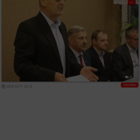
4
Ostrołęka
2018-10-11 10:12