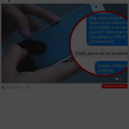
0
Powiat ostrołecki
2025-08-01 11:04