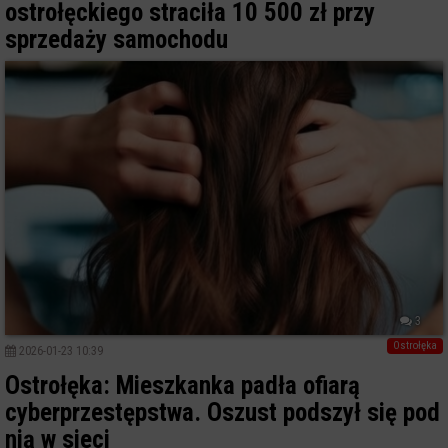
ostrołęckiego straciła 10 500 zł przy
sprzedaży samochodu
3
Ostrołęka
2026-01-23 10:39
Ostrołęka: Mieszkanka padła ofiarą
cyberprzestępstwa. Oszust podszył się pod
nią w sieci