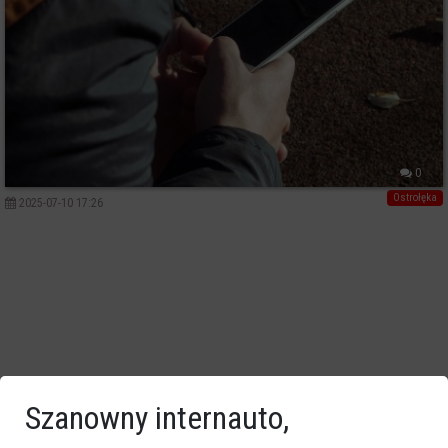
0
Ostrołęka
2025-07-10 17:26
Szanowny internauto,