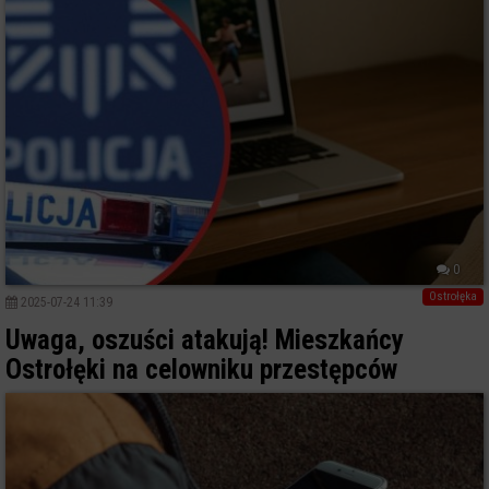
0
Ostrołęka
2025-07-24 11:39
Uwaga, oszuści atakują! Mieszkańcy
Ostrołęki na celowniku przestępców