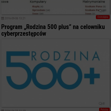
0
Ostrołęka
2016-09-06 13:21
Program „Rodzina 500 plus” na celowniku
cyberprzestępców
0
Polska