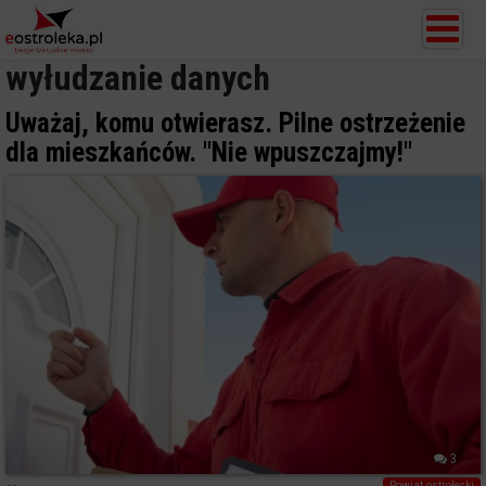
wyłudzanie danych
Uważaj, komu otwierasz. Pilne ostrzeżenie
dla mieszkańców. "Nie wpuszczajmy!"
3
Powiat ostrołecki