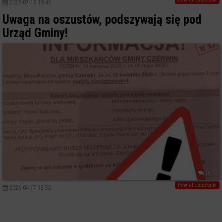
2026-07-13 19:46
Uwaga na oszustów, podszywają się pod
Urząd Gminy!
0
Powiat ostrołecki
2026-04-17 13:52