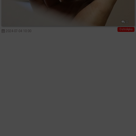
0
Ostrołęka
2024-07-04 10:00