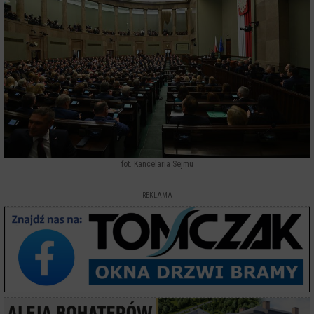
fot. Kancelaria Sejmu
REKLAMA