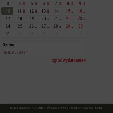
3
4
5
6
7
8
9
10
11
12
13
14
15
16
17
18
19
20
21
22
23
24
25
26
27
28
29
30
31
1
2
3
4
5
6
Dzisiaj:
Brak wydarzeń
zgłoś wydarzenie
Polityka prywatności
•
Ostrołęka
•
Informacja o serwisie
•
Reklama
•
Nasze logo
•
Kontakt