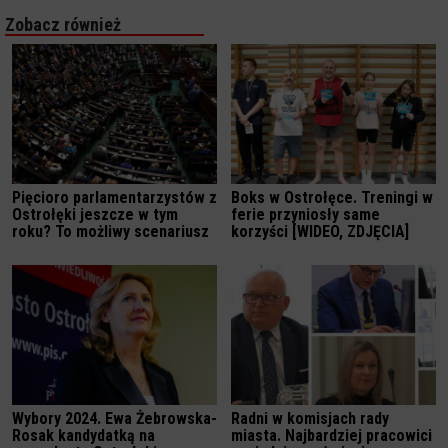
Zobacz również
Pięcioro parlamentarzystów z
Boks w Ostrołęce. Treningi w
Ostrołęki jeszcze w tym
ferie przyniosły same
roku? To możliwy scenariusz
korzyści [WIDEO, ZDJĘCIA]
Wybory 2024. Ewa Żebrowska-
Radni w komisjach rady
Rosak kandydatką na
miasta. Najbardziej pracowici