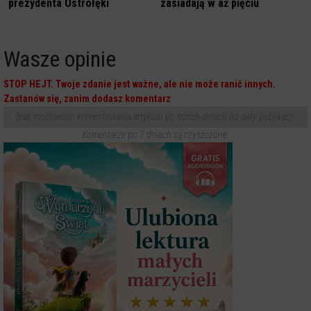
prezydenta Ostrołęki
zasiadają w aż pięciu
Wasze opinie
STOP HEJT. Twoje zdanie jest ważne, ale nie może ranić innych.
Zastanów się, zanim dodasz komentarz
Brak możliwości komentowania artykułu po trzech dniach od daty publikacji.
Komentarze po 7 dniach są czyszczone.