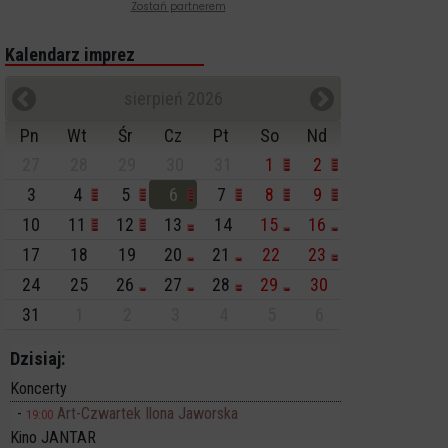
Zostań partnerem
Kalendarz imprez
sierpień 2026
Pn
Wt
Śr
Cz
Pt
So
Nd
27
28
29
30
31
1
2
3
4
5
6
7
8
9
10
11
12
13
14
15
16
17
18
19
20
21
22
23
24
25
26
27
28
29
30
31
1
2
3
4
5
6
Dzisiaj:
Koncerty
Art-Czwartek Ilona Jaworska
19:00
Kino JANTAR