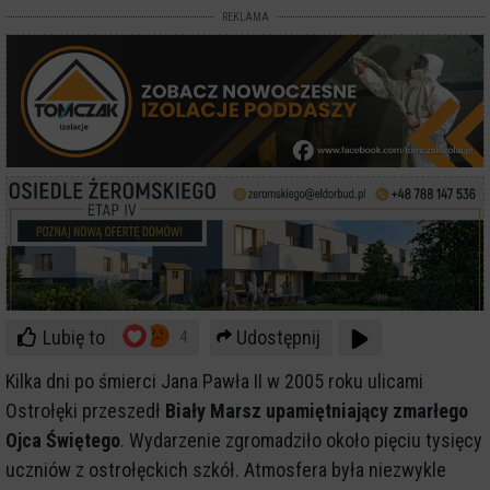
REKLAMA
Lubię to
Udostępnij
4
Kilka dni po śmierci Jana Pawła II w 2005 roku ulicami
Ostrołęki przeszedł
Biały Marsz upamiętniający zmarłego
Ojca Świętego
. Wydarzenie zgromadziło około pięciu tysięcy
uczniów z ostrołęckich szkół. Atmosfera była niezwykle