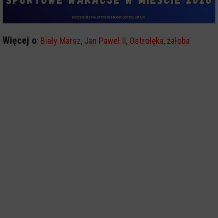
Więcej o
:
Biały Marsz
,
Jan Paweł II
,
Ostrołęka
,
żałoba