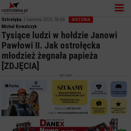
Ostrołęka
,
2 kwietnia 2025, 06:00
HISTORIA
Michał Kowalczyk
Tysiące ludzi w hołdzie Janowi
Pawłowi II. Jak ostrołęcka
młodzież żegnała papieża
[ZDJĘCIA]
REKLAMA