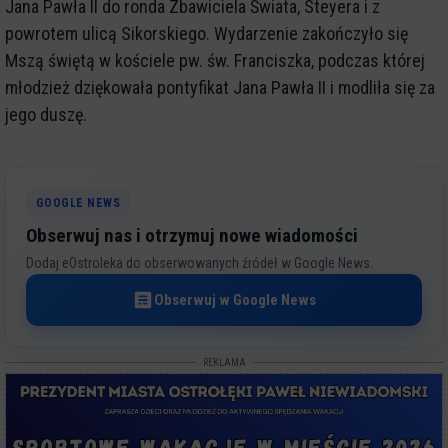
Jana Pawła II do ronda Zbawiciela Świata, Steyera i z
powrotem ulicą Sikorskiego. Wydarzenie zakończyło się
Mszą świętą w kościele pw. św. Franciszka, podczas której
młodzież dziękowała pontyfikat Jana Pawła II i modliła się za
jego duszę.
GOOGLE NEWS
Obserwuj nas i otrzymuj nowe wiadomości
Dodaj eOstroleka do obserwowanych źródeł w Google News.
Obserwuj w Google News
REKLAMA