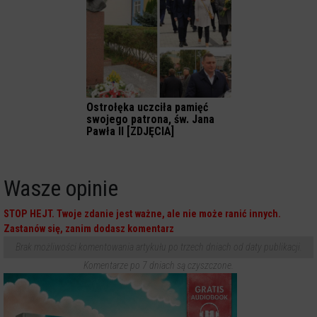
Ostrołęka uczciła pamięć
swojego patrona, św. Jana
Pawła II [ZDJĘCIA]
Wasze opinie
STOP HEJT. Twoje zdanie jest ważne, ale nie może ranić innych.
Zastanów się, zanim dodasz komentarz
Brak możliwości komentowania artykułu po trzech dniach od daty publikacji.
Komentarze po 7 dniach są czyszczone.