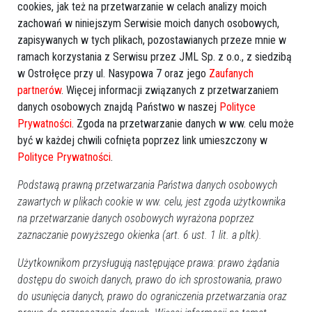
cookies, jak też na przetwarzanie w celach analizy moich
zachowań w niniejszym Serwisie moich danych osobowych,
zapisywanych w tych plikach, pozostawianych przeze mnie w
ramach korzystania z Serwisu przez JML Sp. z o.o., z siedzibą
w Ostrołęce przy ul. Nasypowa 7 oraz jego
Zaufanych
partnerów
. Więcej informacji związanych z przetwarzaniem
danych osobowych znajdą Państwo w naszej
Polityce
Prywatności
. Zgoda na przetwarzanie danych w ww. celu może
być w każdej chwili cofnięta poprzez link umieszczony w
Polityce Prywatności
.
Podstawą prawną przetwarzania Państwa danych osobowych
zawartych w plikach cookie w ww. celu, jest zgoda użytkownika
na przetwarzanie danych osobowych wyrażona poprzez
zaznaczanie powyższego okienka (art. 6 ust. 1 lit. a pltk).
Użytkownikom przysługują następujące prawa: prawo żądania
dostępu do swoich danych, prawo do ich sprostowania, prawo
do usunięcia danych, prawo do ograniczenia przetwarzania oraz