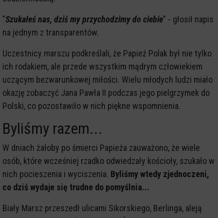
"
Szukałeś nas, dziś my przychodzimy do ciebie
" - głosił napis
na jednym z transparentów.
Uczestnicy marszu podkreślali, że Papież Polak był nie tylko
ich rodakiem, ale przede wszystkim mądrym człowiekiem
uczącym bezwarunkowej miłości. Wielu młodych ludzi miało
okazję zobaczyć Jana Pawła II podczas jego pielgrzymek do
Polski, co pozostawiło w nich piękne wspomnienia.
Byliśmy razem...
W dniach żałoby po śmierci Papieża zauważono, że wiele
osób, które wcześniej rzadko odwiedzały kościoły, szukało w
nich pocieszenia i wyciszenia.
Byliśmy wtedy zjednoczeni,
co dziś wydaje się trudne do pomyślnia...
Biały Marsz przeszedł ulicami Sikorskiego, Berlinga, aleją