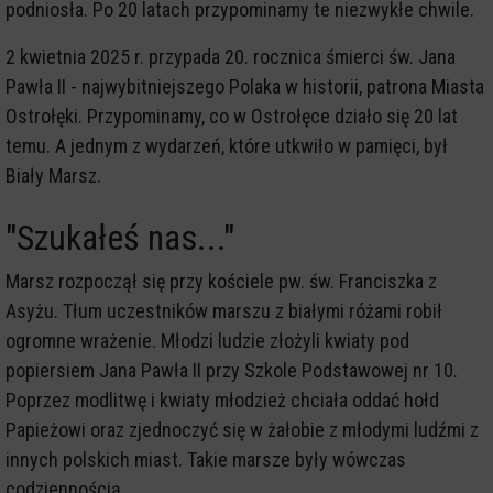
podniosła. Po 20 latach przypominamy te niezwykłe chwile.
2 kwietnia 2025 r. przypada 20. rocznica śmierci św. Jana
Pawła II - najwybitniejszego Polaka w historii, patrona Miasta
Ostrołęki. Przypominamy, co w Ostrołęce działo się 20 lat
temu. A jednym z wydarzeń, które utkwiło w pamięci, był
Biały Marsz.
"Szukałeś nas..."
Marsz rozpoczął się przy kościele pw. św. Franciszka z
Asyżu. Tłum uczestników marszu z białymi różami robił
ogromne wrażenie. Młodzi ludzie złożyli kwiaty pod
popiersiem Jana Pawła II przy Szkole Podstawowej nr 10.
Poprzez modlitwę i kwiaty młodzież chciała oddać hołd
Papieżowi oraz zjednoczyć się w żałobie z młodymi ludźmi z
innych polskich miast. Takie marsze były wówczas
codziennością.