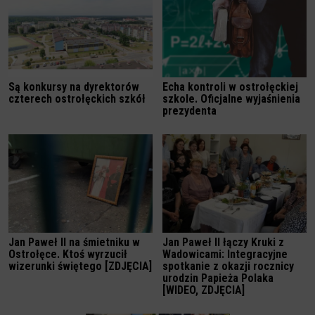
Są konkursy na dyrektorów
Echa kontroli w ostrołęckiej
czterech ostrołęckich szkół
szkole. Oficjalne wyjaśnienia
prezydenta
Jan Paweł II na śmietniku w
Jan Paweł II łączy Kruki z
Ostrołęce. Ktoś wyrzucił
Wadowicami: Integracyjne
wizerunki świętego [ZDJĘCIA]
spotkanie z okazji rocznicy
urodzin Papieża Polaka
[WIDEO, ZDJĘCIA]