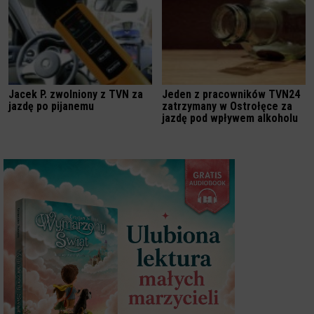
Jacek P. zwolniony z TVN za
Jeden z pracowników TVN24
jazdę po pijanemu
zatrzymany w Ostrołęce za
jazdę pod wpływem alkoholu