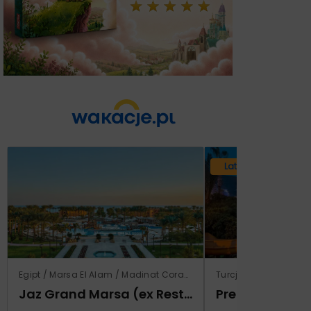
Lato 2026
Egipt / Marsa El Alam / Madinat Coraya
Turcja / Riwiera Tur
Jaz Grand Marsa (ex Resta Grand Resort)
Prestige Alan