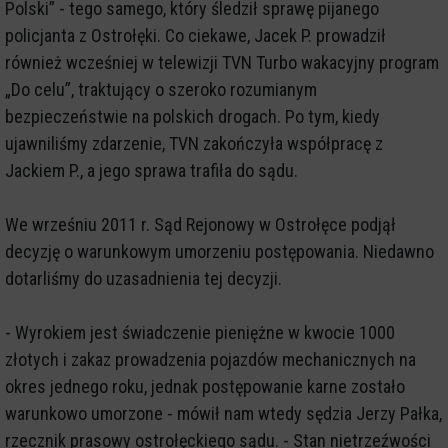
Polski” - tego samego, który śledził sprawę pijanego
policjanta z Ostrołęki. Co ciekawe, Jacek P. prowadził
również wcześniej w telewizji TVN Turbo wakacyjny program
„Do celu”, traktujący o szeroko rozumianym
bezpieczeństwie na polskich drogach. Po tym, kiedy
ujawniliśmy zdarzenie, TVN zakończyła współpracę z
Jackiem P., a jego sprawa trafiła do sądu.
We wrześniu 2011 r. Sąd Rejonowy w Ostrołęce podjął
decyzję o warunkowym umorzeniu postępowania. Niedawno
dotarliśmy do uzasadnienia tej decyzji.
- Wyrokiem jest świadczenie pieniężne w kwocie 1000
złotych i zakaz prowadzenia pojazdów mechanicznych na
okres jednego roku, jednak postępowanie karne zostało
warunkowo umorzone - mówił nam wtedy sędzia Jerzy Pałka,
rzecznik prasowy ostrołęckiego sądu. - Stan nietrzeźwości