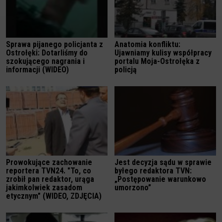
Sprawa pijanego policjanta z
Anatomia konfliktu:
Ostrołęki: Dotarliśmy do
Ujawniamy kulisy współpracy
szokującego nagrania i
portalu Moja-Ostrołęka z
informacji (WIDEO)
policją
Prowokujące zachowanie
Jest decyzja sądu w sprawie
reportera TVN24. "To, co
byłego redaktora TVN:
zrobił pan redaktor, urąga
„Postępowanie warunkowo
jakimkolwiek zasadom
umorzono”
etycznym" (WIDEO, ZDJĘCIA)