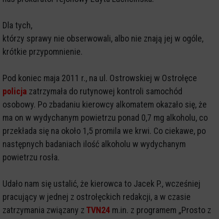
Dla tych,
którzy sprawy nie obserwowali, albo nie znają jej w ogóle,
krótkie przypomnienie.
Pod koniec maja 2011 r., na ul. Ostrowskiej w Ostrołęce
policja
zatrzymała do rutynowej kontroli samochód
osobowy. Po zbadaniu kierowcy alkomatem okazało się, że
ma on w wydychanym powietrzu ponad 0,7 mg alkoholu, co
przekłada się na około 1,5 promila we krwi. Co ciekawe, po
następnych badaniach ilość alkoholu w wydychanym
powietrzu rosła.
Udało nam się ustalić, że kierowca to Jacek P., wcześniej
pracujący w jednej z ostrołęckich redakcji, a w czasie
zatrzymania związany z
TVN24
m.in. z programem „Prosto z