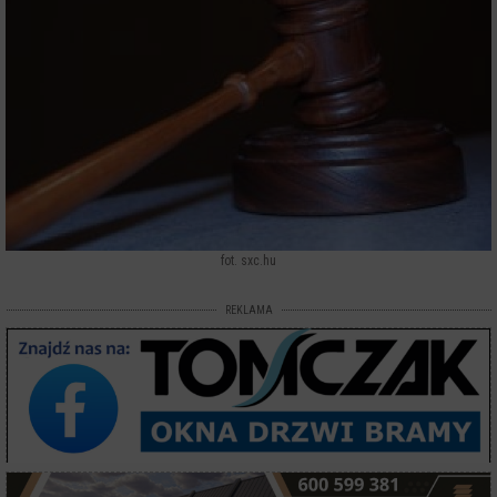
fot. sxc.hu
REKLAMA