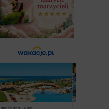
Lato 2026
Egipt / Marsa El Alam
Tunezja / Monastir