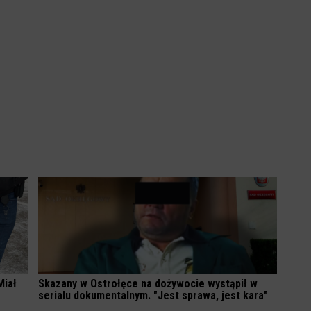
Miał
Skazany w Ostrołęce na dożywocie wystąpił w
serialu dokumentalnym. "Jest sprawa, jest kara"