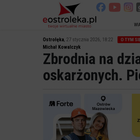
WI
Ostrołęka
,
27 stycznia 2026, 18:22
O TYM SI
Michał Kowalczyk
Zbrodnia na dzi
oskarżonych. Pi