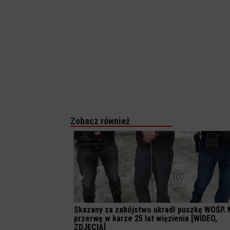
Zobacz również
Skazany za zabójstwo ukradł puszkę WOŚP. 
przerwę w karze 25 lat więzienia [WIDEO,
ZDJĘCIA]