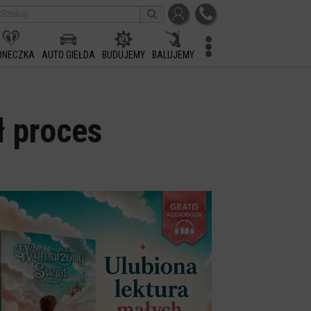
ONECZKA
AUTO GIEŁDA
BUDUJEMY
BALUJEMY
ł proces