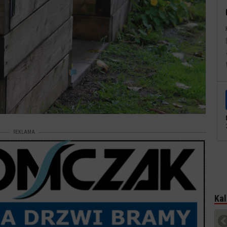
REKLAMA
Kal