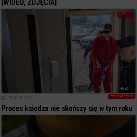
[WIDEO, ZDJĘCIA]
62
Powiat ostrołecki
2025-01-21 13:20
Proces księdza nie skończy się w tym roku