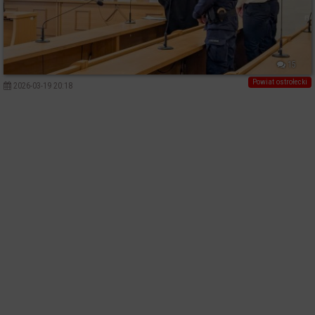
15
Powiat ostrołecki
2026-03-19 20:18