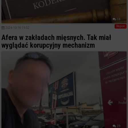
18
Region
2024-10-16 19:52
Afera w zakładach mięsnych. Tak miał
wyglądać korupcyjny mechanizm
39