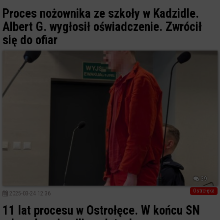
Proces nożownika ze szkoły w Kadzidle.
Albert G. wygłosił oświadczenie. Zwrócił
się do ofiar
39
Ostrołęka
2025-03-24 12:36
11 lat procesu w Ostrołęce. W końcu SN