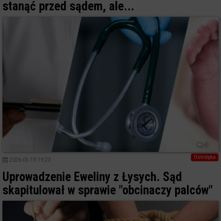
stanąć przed sądem, ale...
0
Ostrołęka
2026-05-19 19:23
Uprowadzenie Eweliny z Łysych. Sąd
skapitulował w sprawie "obcinaczy palców"