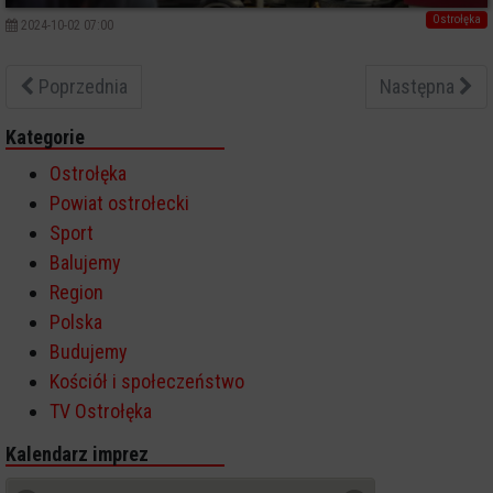
Ostrołęka
2024-10-02 07:00
Poprzednia
Następna
Kategorie
Ostrołęka
Powiat ostrołecki
Sport
Balujemy
Region
Polska
Budujemy
Kościół i społeczeństwo
TV Ostrołęka
Kalendarz imprez