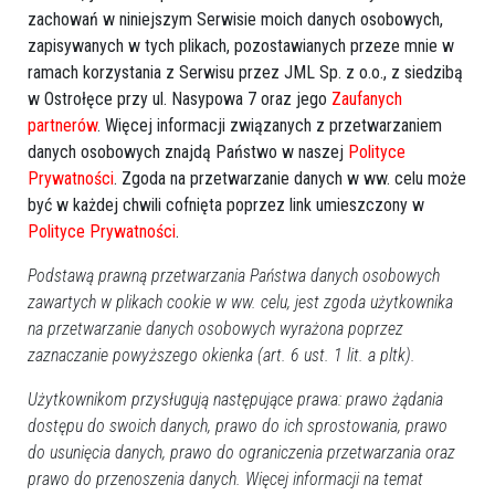
zachowań w niniejszym Serwisie moich danych osobowych,
zapisywanych w tych plikach, pozostawianych przeze mnie w
ramach korzystania z Serwisu przez JML Sp. z o.o., z siedzibą
w Ostrołęce przy ul. Nasypowa 7 oraz jego
Zaufanych
partnerów
. Więcej informacji związanych z przetwarzaniem
danych osobowych znajdą Państwo w naszej
Polityce
Prywatności
. Zgoda na przetwarzanie danych w ww. celu może
być w każdej chwili cofnięta poprzez link umieszczony w
Polityce Prywatności
.
Podstawą prawną przetwarzania Państwa danych osobowych
zawartych w plikach cookie w ww. celu, jest zgoda użytkownika
na przetwarzanie danych osobowych wyrażona poprzez
zaznaczanie powyższego okienka (art. 6 ust. 1 lit. a pltk).
Użytkownikom przysługują następujące prawa: prawo żądania
dostępu do swoich danych, prawo do ich sprostowania, prawo
do usunięcia danych, prawo do ograniczenia przetwarzania oraz
prawo do przenoszenia danych. Więcej informacji na temat