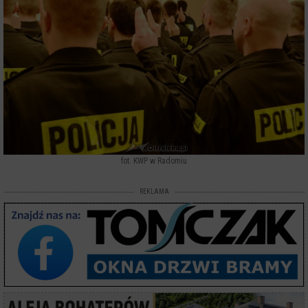
fot. KWP w Radomiu
REKLAMA