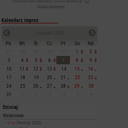
Powyższe treści pochodzą z serwisu Wakacje.pl
Zostań partnerem
Kalendarz imprez
sierpień 2026
Pn
Wt
Śr
Cz
Pt
So
Nd
27
28
29
30
31
1
2
3
4
5
6
7
8
9
10
11
12
13
14
15
16
17
18
19
20
21
22
23
24
25
26
27
28
29
30
31
1
2
3
4
5
6
Dzisiaj:
Wydarzenia
Dionizje 2026
17:30