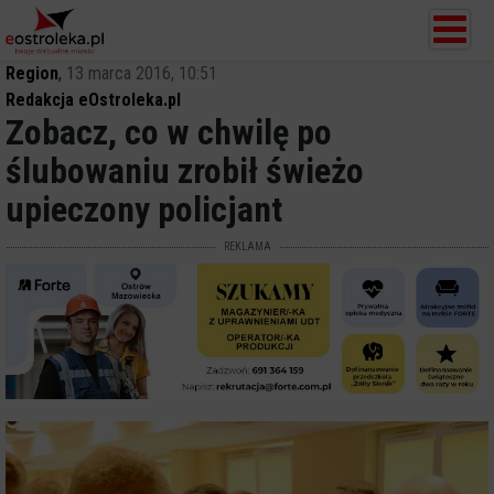
Region
,
13 marca 2016, 10:51
Redakcja eOstroleka.pl
Zobacz, co w chwilę po
ślubowaniu zrobił świeżo
upieczony policjant
REKLAMA