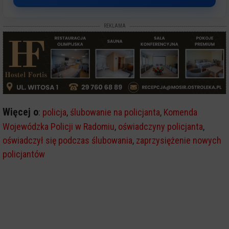
REKLAMA
Więcej o
:
policja
,
ślubowanie na policjanta
,
Komenda
Wojewódzka Policji w Radomiu
,
oświadczyny policjanta
,
oświadczył się podczas ślubowania
,
zaprzysiężenie nowych
policjantów