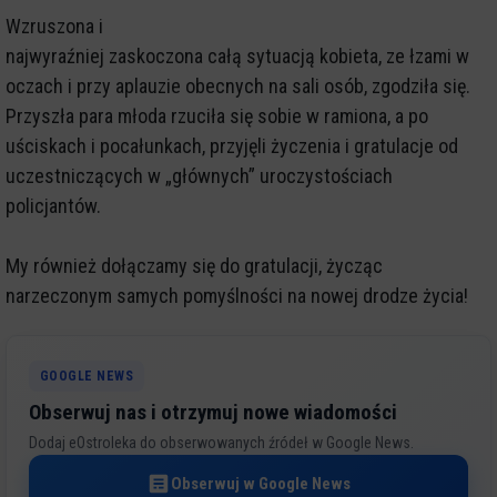
Wzruszona i
najwyraźniej zaskoczona całą sytuacją kobieta, ze łzami w
oczach i przy aplauzie obecnych na sali osób, zgodziła się.
Przyszła para młoda rzuciła się sobie w ramiona, a po
uściskach i pocałunkach, przyjęli życzenia i gratulacje od
uczestniczących w „głównych” uroczystościach
policjantów.
My również dołączamy się do gratulacji, życząc
narzeczonym samych pomyślności na nowej drodze życia!
GOOGLE NEWS
Obserwuj nas i otrzymuj nowe wiadomości
Dodaj eOstroleka do obserwowanych źródeł w Google News.
Obserwuj w Google News