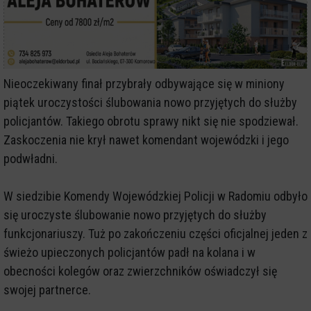
Nieoczekiwany finał przybrały odbywające się w miniony
piątek uroczystości ślubowania nowo przyjętych do służby
policjantów. Takiego obrotu sprawy nikt się nie spodziewał.
Zaskoczenia nie krył nawet komendant wojewódzki i jego
podwładni.
W siedzibie Komendy Wojewódzkiej Policji w Radomiu odbyło
się uroczyste ślubowanie nowo przyjętych do służby
funkcjonariuszy. Tuż po zakończeniu części oficjalnej jeden z
świeżo upieczonych policjantów padł na kolana i w
obecności kolegów oraz zwierzchników oświadczył się
swojej partnerce.