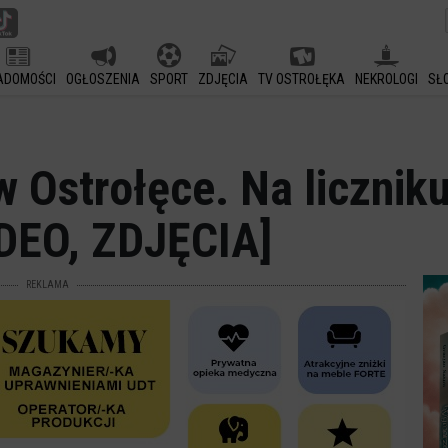
ADOMOŚCI
OGŁOSZENIA
SPORT
ZDJĘCIA
TV OSTROŁĘKA
NEKROLOGI
SŁ
 Ostrołęce. Na liczniku
WIDEO, ZDJĘCIA]
REKLAMA