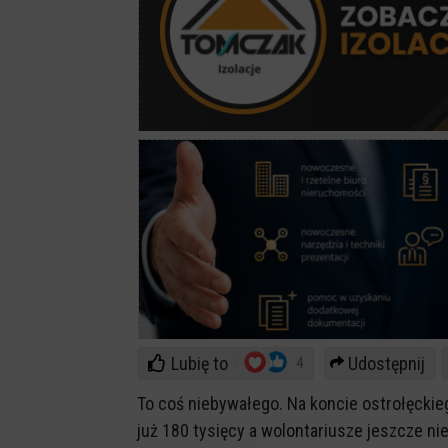
Lubię to
Udostępnij
4
To coś niebywałego. Na koncie ostrołęckie
już 180 tysięcy a wolontariusze jeszcze nie 