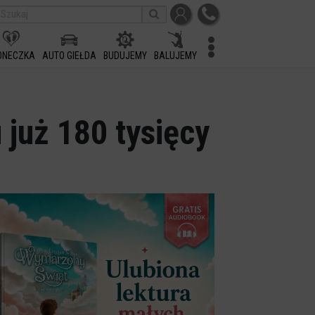
ONECZKA
AUTO GIEŁDA
BUDUJEMY
BALUJEMY
 już 180 tysięcy