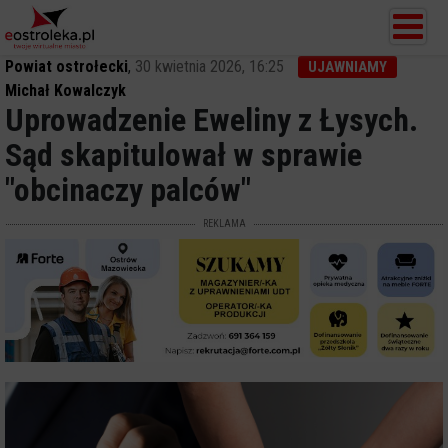
Powiat ostrołecki
,
30 kwietnia 2026, 16:25
UJAWNIAMY
Michał Kowalczyk
Uprowadzenie Eweliny z Łysych.
Sąd skapitulował w sprawie
"obcinaczy palców"
REKLAMA