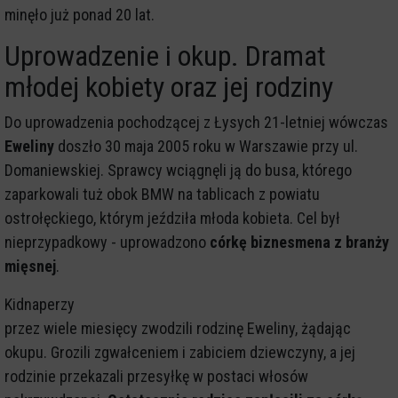
minęło już ponad 20 lat.
Uprowadzenie i okup. Dramat
młodej kobiety oraz jej rodziny
Do uprowadzenia pochodzącej z Łysych 21-letniej wówczas
Eweliny
doszło 30 maja 2005 roku w Warszawie przy ul.
Domaniewskiej. Sprawcy wciągnęli ją do busa, którego
zaparkowali tuż obok BMW na tablicach z powiatu
ostrołęckiego, którym jeździła młoda kobieta. Cel był
nieprzypadkowy - uprowadzono
córkę biznesmena z branży
mięsnej
.
Kidnaperzy
przez wiele miesięcy zwodzili rodzinę Eweliny, żądając
okupu. Grozili zgwałceniem i zabiciem dziewczyny, a jej
rodzinie przekazali przesyłkę w postaci włosów