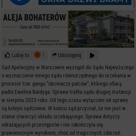
Lubię to
Udostępnij
2
Sąd Apelacyjny w Warszawie wystąpił do Sądu Najwyższego
o wyznaczenie innego sądu równorzędnego do orzekania w
procesie tzw. gangu "obcinaczy palców", którego ofiarą
padła Ewelina Bałdyga. Sprawa trafiła sądu drugiej instancji
w sierpniu 2023 roku. Od tego czasu wyłączani od sprawy
są kolejni sędziowie. W końcu sąd przyznał, że nie jest w
stanie stworzyć składu orzekającego. Sprawa dotyczy
odrażających przestępstw i nie zakończyła się
prawomocnym wyrokiem, choć od tragicznych zdarzeń