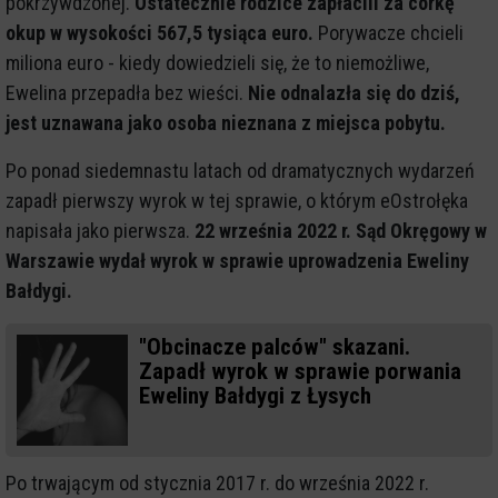
pokrzywdzonej.
Ostatecznie rodzice zapłacili za córkę
okup w wysokości 567,5 tysiąca euro.
Porywacze chcieli
miliona euro - kiedy dowiedzieli się, że to niemożliwe,
Ewelina przepadła bez wieści.
Nie odnalazła się do dziś,
jest uznawana jako osoba nieznana z miejsca pobytu.
Po ponad siedemnastu latach od dramatycznych wydarzeń
zapadł pierwszy wyrok w tej sprawie, o którym eOstrołęka
napisała jako pierwsza.
22 września 2022 r. Sąd Okręgowy w
Warszawie wydał wyrok w sprawie uprowadzenia Eweliny
Bałdygi.
"Obcinacze palców" skazani.
Zapadł wyrok w sprawie porwania
Eweliny Bałdygi z Łysych
Po trwającym od stycznia 2017 r. do września 2022 r.