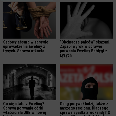
Sądowy absurd w sprawie
"Obcinacze palców" skazani.
uprowadzenia Eweliny z
Zapadł wyrok w sprawie
Łysych. Sprawa utknęła
porwania Eweliny Bałdygi z
Łysych
Co się stało z Eweliną?
Gang porywał ludzi, także z
Sprawa porwania córki
naszego regionu. Dlaczego
właściciela JBB w nowej
sprawa spadła z wokandy? O