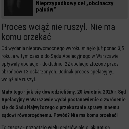
Nieprzypadkowy cel „obcinaczy
palców”
Proces wciąż nie ruszył. Nie ma
komu orzekać
Od wydania nieprawomocnego wyroku minęło już ponad 3,5
roku, a w tym czasie do Sądu Apelacyjnego w Warszawie
spływały apelacje - dokładnie: 22 apelacje złożone przez
obrońców 13 oskarżonych. Jednak proces apelacyjny...
wciąż nie ruszył.
Mało tego - jak się dowiedzieliśmy, 20 kwietnia 2026 r. Sąd
Apelacyjny w Warszawie wydał postanowienie o zwrócenie
się do Sądu Najwyższego o przekazanie sprawy innemu
sądowi równorzędnemu. Powód? Nie ma komu orzekać!
To znaczy - pozostało wielu sędziów, ale ci akurat są