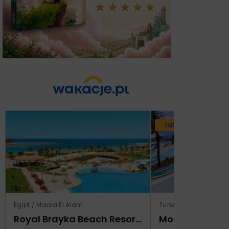
Lato 2026
Egipt / Marsa El Alam
Tunezja / Monastir
Royal Brayka Beach Resort (ex Zee Brayka)