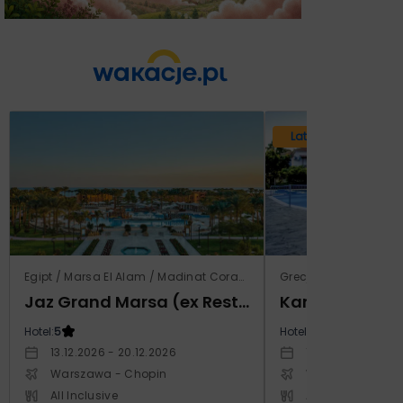
Lato 2026
Egipt / Marsa El Alam / Madinat Coraya
Grecja / Samos / Vo
Jaz Grand Marsa (ex Resta Grand Resort)
Kampos Villag
Hotel:
5
Hotel:
3.5
13.12.2026 - 20.12.2026
10.10.2026 - 17.1
Warszawa - Chopin
Warszawa - Cho
All Inclusive
All Inclusive