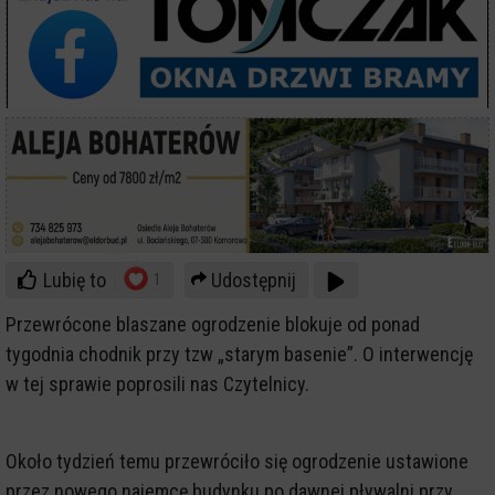
Lubię to
Udostępnij
1
Przewrócone blaszane ogrodzenie blokuje od ponad
tygodnia chodnik przy tzw „starym basenie”. O interwencję
w tej sprawie poprosili nas Czytelnicy.
Około tydzień temu przewróciło się ogrodzenie ustawione
przez nowego najemcę budynku po dawnej pływalni przy