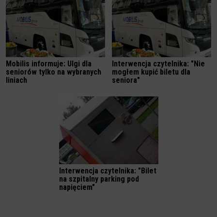
Mobilis informuje: Ulgi dla
Interwencja czytelnika: "Nie
seniorów tylko na wybranych
mogłem kupić biletu dla
liniach
seniora"
Interwencja czytelnika: "Bilet
na szpitalny parking pod
napięciem"