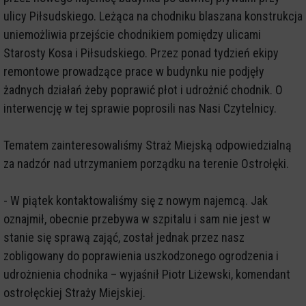
ulicy Piłsudskiego. Leżąca na chodniku blaszana konstrukcja
uniemożliwia przejście chodnikiem pomiędzy ulicami
Starosty Kosa i Piłsudskiego. Przez ponad tydzień ekipy
remontowe prowadzące prace w budynku nie podjęły
żadnych działań żeby poprawić płot i udrożnić chodnik. O
interwencję w tej sprawie poprosili nas Nasi Czytelnicy.
Tematem zainteresowaliśmy Straż Miejską odpowiedzialną
za nadzór nad utrzymaniem porządku na terenie Ostrołęki.
- W piątek kontaktowaliśmy się z nowym najemcą. Jak
oznajmił, obecnie przebywa w szpitalu i sam nie jest w
stanie się sprawą zająć, został jednak przez nasz
zobligowany do poprawienia uszkodzonego ogrodzenia i
udrożnienia chodnika – wyjaśnił Piotr Liżewski, komendant
ostrołęckiej Straży Miejskiej.