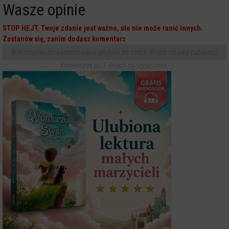
Wasze opinie
STOP HEJT. Twoje zdanie jest ważne, ale nie może ranić innych.
Zastanów się, zanim dodasz komentarz
Brak możliwości komentowania artykułu po trzech dniach od daty publikacji.
Komentarze po 7 dniach są czyszczone.