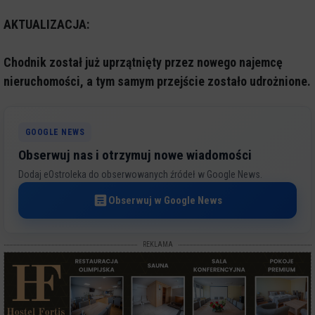
AKTUALIZACJA:
Chodnik został już uprzątnięty przez nowego najemcę
nieruchomości, a tym samym przejście zostało udrożnione.
GOOGLE NEWS
Obserwuj nas i otrzymuj nowe wiadomości
Dodaj eOstroleka do obserwowanych źródeł w Google News.
Obserwuj w Google News
REKLAMA