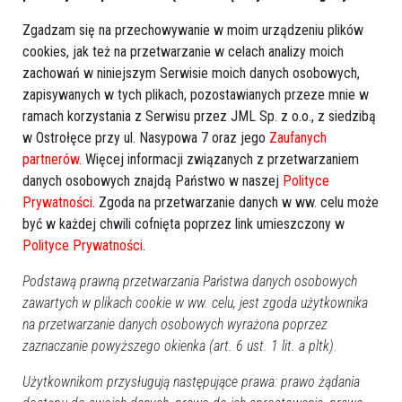
Zgadzam się na przechowywanie w moim urządzeniu plików
cookies, jak też na przetwarzanie w celach analizy moich
zachowań w niniejszym Serwisie moich danych osobowych,
zapisywanych w tych plikach, pozostawianych przeze mnie w
ramach korzystania z Serwisu przez JML Sp. z o.o., z siedzibą
w Ostrołęce przy ul. Nasypowa 7 oraz jego
Zaufanych
partnerów
. Więcej informacji związanych z przetwarzaniem
danych osobowych znajdą Państwo w naszej
Polityce
Prywatności
. Zgoda na przetwarzanie danych w ww. celu może
być w każdej chwili cofnięta poprzez link umieszczony w
Polityce Prywatności
.
Podstawą prawną przetwarzania Państwa danych osobowych
zawartych w plikach cookie w ww. celu, jest zgoda użytkownika
na przetwarzanie danych osobowych wyrażona poprzez
zaznaczanie powyższego okienka (art. 6 ust. 1 lit. a pltk).
Użytkownikom przysługują następujące prawa: prawo żądania
Prod. USA 2026, animacja, 85 min