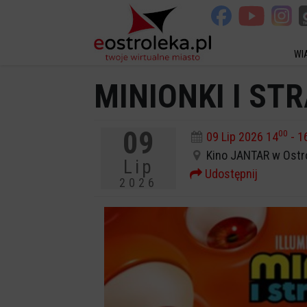
WI
MINIONKI I ST
09
00
09 Lip 2026 14
- 1
Kino JANTAR w Ostr
Lip
Udostępnij
2026