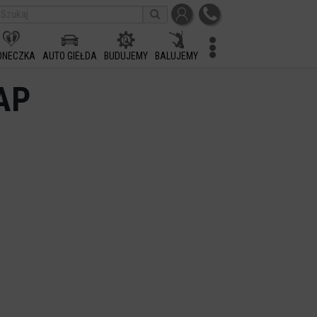
ONECZKA
AUTO GIEŁDA
BUDUJEMY
BALUJEMY
AP