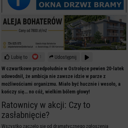
Lubię to
Udostępnij
1
W czwartkowe przedpołudnie w Ostrołęce pewien 20-latek
udowodnił, że ambicja nie zawsze idzie w parze z
możliwościami organizmu. Miało być hucznie i wesoło, a
kończy się… no cóż, wielkim bólem głowy!
Ratownicy w akcji: Czy to
zasłabnięcie?
Wszystko zaczęło się od dramatycznego zgłoszenia