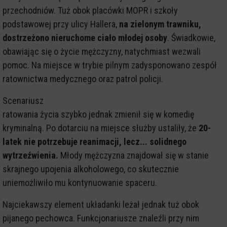
przechodniów. Tuż obok placówki MOPR i szkoły
podstawowej przy ulicy Hallera,
na zielonym trawniku,
dostrzeżono nieruchome ciało młodej osoby
. Świadkowie,
obawiając się o życie mężczyzny, natychmiast wezwali
pomoc. Na miejsce w trybie pilnym zadysponowano zespół
ratownictwa medycznego oraz patrol policji.
Scenariusz
ratowania życia szybko jednak zmienił się w komedię
kryminalną. Po dotarciu na miejsce służby ustaliły, że
20-
latek nie potrzebuje reanimacji, lecz... solidnego
wytrzeźwienia.
Młody mężczyzna znajdował się w stanie
skrajnego upojenia alkoholowego, co skutecznie
uniemożliwiło mu kontynuowanie spaceru.
Najciekawszy element układanki leżał jednak tuż obok
pijanego pechowca. Funkcjonariusze znaleźli przy nim