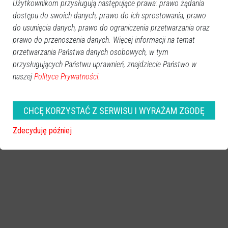
Użytkownikom przysługują następujące prawa: prawo żądania
dostępu do swoich danych, prawo do ich sprostowania, prawo
do usunięcia danych, prawo do ograniczenia przetwarzania oraz
prawo do przenoszenia danych. Więcej informacji na temat
przetwarzania Państwa danych osobowych, w tym
przysługujących Państwu uprawnień, znajdziecie Państwo w
naszej
Polityce Prywatności.
CHCĘ KORZYSTAĆ Z SERWISU I WYRAŻAM ZGODĘ
Zdecyduję później