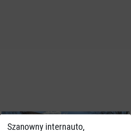
Szanowny internauto,