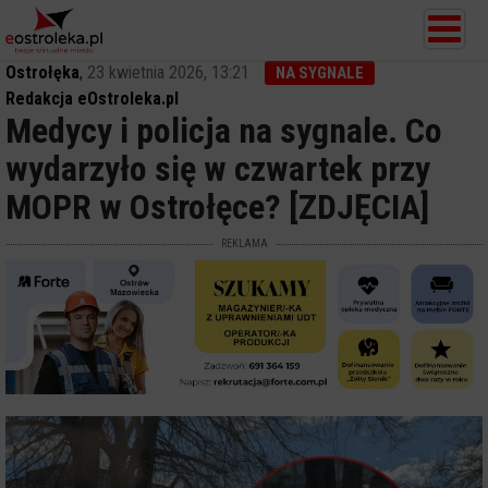
Ostrołęka
,
23 kwietnia 2026, 13:21
NA SYGNALE
Redakcja eOstroleka.pl
Medycy i policja na sygnale. Co
wydarzyło się w czwartek przy
MOPR w Ostrołęce? [ZDJĘCIA]
REKLAMA