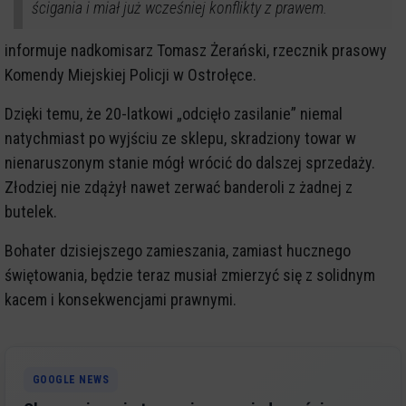
ścigania i miał już wcześniej konflikty z prawem.
informuje nadkomisarz Tomasz Żerański, rzecznik prasowy
Komendy Miejskiej Policji w Ostrołęce.
Dzięki temu, że 20-latkowi „odcięło zasilanie” niemal
natychmiast po wyjściu ze sklepu, skradziony towar w
nienaruszonym stanie mógł wrócić do dalszej sprzedaży.
Złodziej nie zdążył nawet zerwać banderoli z żadnej z
butelek.
Bohater dzisiejszego zamieszania, zamiast hucznego
świętowania, będzie teraz musiał zmierzyć się z solidnym
kacem i konsekwencjami prawnymi.
GOOGLE NEWS