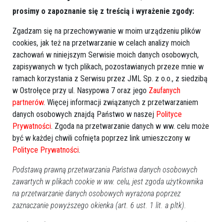
prosimy o zapoznanie się z treścią i wyrażenie zgody:
Zgadzam się na przechowywanie w moim urządzeniu plików
cookies, jak też na przetwarzanie w celach analizy moich
zachowań w niniejszym Serwisie moich danych osobowych,
zapisywanych w tych plikach, pozostawianych przeze mnie w
ramach korzystania z Serwisu przez JML Sp. z o.o., z siedzibą
w Ostrołęce przy ul. Nasypowa 7 oraz jego
Zaufanych
partnerów
. Więcej informacji związanych z przetwarzaniem
danych osobowych znajdą Państwo w naszej
Polityce
Prywatności
. Zgoda na przetwarzanie danych w ww. celu może
być w każdej chwili cofnięta poprzez link umieszczony w
Polityce Prywatności
.
Podstawą prawną przetwarzania Państwa danych osobowych
zawartych w plikach cookie w ww. celu, jest zgoda użytkownika
na przetwarzanie danych osobowych wyrażona poprzez
zaznaczanie powyższego okienka (art. 6 ust. 1 lit. a pltk).