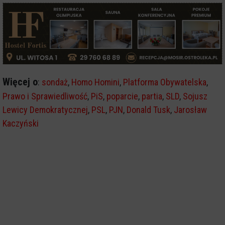
Więcej o
:
sondaż
,
Homo Homini
,
Platforma Obywatelska
,
Prawo i Sprawiedliwość
,
PiS
,
poparcie
,
partia
,
SLD
,
Sojusz
Lewicy Demokratycznej
,
PSL
,
PJN
,
Donald Tusk
,
Jarosław
Kaczyński