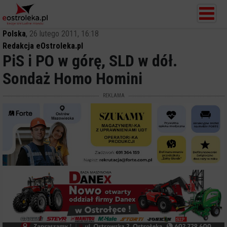
Polska
,
26 lutego 2011, 16:18
Redakcja eOstroleka.pl
PiS i PO w górę, SLD w dół.
Sondaż Homo Homini
REKLAMA