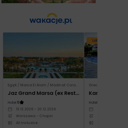
Lato 2026
Egipt / Marsa El Alam / Madinat Coraya
Grecja / Samos / Vo
Jaz Grand Marsa (ex Resta Grand Resort)
Kampos Villag
Hotel:
5
Hotel:
3.5
13.12.2026 - 20.12.2026
10.10.2026 - 17.1
Warszawa - Chopin
Warszawa - Cho
All Inclusive
All Inclusive