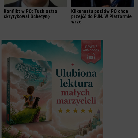
Konflikt w PO: Tusk ostro
Kilkunastu posłów PO chce
skrytykował Schetynę
przejść do PJN. W Platformie
wrze