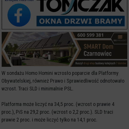
W sondażu Homo Homini wzrosło poparcie dla Platformy
Obywatelskiej, również Prawo i Sprawiedliwość odnotowało
wzrost. Traci SLD i minimalnie PSL.
Platforma może liczyć na 34,5 proc. (wzrost o prawie 4
proc.), PiS na 29,2 proc. (wzrost o 2,2 proc.). SLD traci
prawie 2 proc. i może liczyć tylko na 14,1 proc.