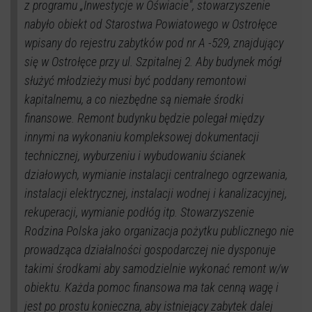
z programu „Inwestycje w Oświacie", stowarzyszenie
nabyło obiekt od Starostwa Powiatowego w Ostrołęce
wpisany do rejestru zabytków pod nr A -529, znajdujący
się w Ostrołęce przy ul. Szpitalnej 2. Aby budynek mógł
służyć młodzieży musi być poddany remontowi
kapitalnemu, a co niezbędne są niemałe środki
finansowe. Remont budynku będzie polegał między
innymi na wykonaniu kompleksowej dokumentacji
technicznej, wyburzeniu i wybudowaniu ścianek
działowych, wymianie instalacji centralnego ogrzewania,
instalacji elektrycznej, instalacji wodnej i kanalizacyjnej,
rekuperacji, wymianie podłóg itp. Stowarzyszenie
Rodzina Polska jako organizacja pożytku publicznego nie
prowadząca działalności gospodarczej nie dysponuje
takimi środkami aby samodzielnie wykonać remont w/w
obiektu. Każda pomoc finansowa ma tak cenną wagę i
jest po prostu konieczna, aby istniejący zabytek dalej