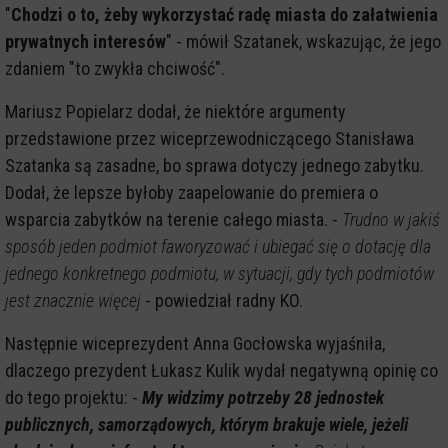
"
Chodzi o to, żeby wykorzystać radę miasta do załatwienia
prywatnych interesów
" - mówił Szatanek, wskazując, że jego
zdaniem "to zwykła chciwość".
Mariusz Popielarz dodał, że niektóre argumenty
przedstawione przez wiceprzewodniczącego Stanisława
Szatanka są zasadne, bo sprawa dotyczy jednego zabytku.
Dodał, że lepsze byłoby zaapelowanie do premiera o
wsparcia zabytków na terenie całego miasta. -
Trudno w jakiś
sposób jeden podmiot faworyzować i ubiegać się o dotację dla
jednego konkretnego podmiotu, w sytuacji, gdy tych podmiotów
jest znacznie więcej
- powiedział radny KO.
Następnie wiceprezydent Anna Gocłowska wyjaśniła,
dlaczego prezydent Łukasz Kulik wydał negatywną opinię co
do tego projektu: -
My widzimy potrzeby 28 jednostek
publicznych, samorządowych, którym brakuje wiele, jeżeli