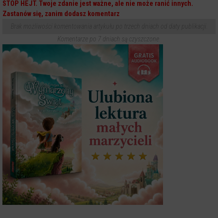
STOP HEJT. Twoje zdanie jest ważne, ale nie może ranić innych.
Zastanów się, zanim dodasz komentarz
Brak możliwości komentowania artykułu po trzech dniach od daty publikacji.
Komentarze po 7 dniach są czyszczone.