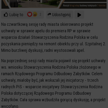
Lubię to
Udostępnij
2
Na czwartkową sesję rady miasta skierowano projekt
uchwały w sprawie apelu do premiera RP w sprawie
wsparcia działań Stowarzyszenia Rodzina Polska w celu
pozyskania pieniędzy na remont obiektu przy ul. Szpitalnej 2.
Mimo burzliwej dyskusji, radni wystosowali apel.
Na poprzedniej sesji rady miasta pojawił się projekt uchwały
ws. wniosku Stowarzyszenia Rodzina Polska złożonego w
ramach Rządowego Programu Odbudowy Zabytków. Celem
uchwały, miałoby być, jak wskazali jej inicjatorzy - trzech
radnych PiS - wsparcie inicjatywy Stowarzyszenia Rodzina
Polska dotyczącej Rządowego Programu Odbudowy
Zabytków. Cała sprawa wzbudziła gorącą dyskusję, a projekt
wycofano
.