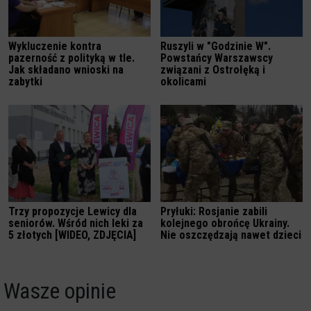
Wykluczenie kontra
Ruszyli w "Godzinie W".
pazerność z polityką w tle.
Powstańcy Warszawscy
Jak składano wnioski na
związani z Ostrołęką i
zabytki
okolicami
Trzy propozycje Lewicy dla
Pryłuki: Rosjanie zabili
seniorów. Wśród nich leki za
kolejnego obrońcę Ukrainy.
5 złotych [WIDEO, ZDJĘCIA]
Nie oszczędzają nawet dzieci
Wasze opinie