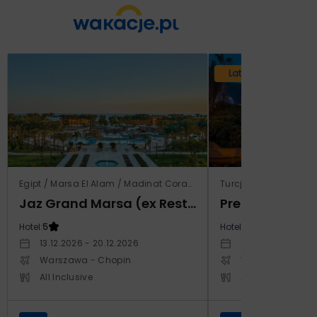
Lato 2026
Egipt / Marsa El Alam / Madinat Coraya
Turcja / Riwiera Tur
Jaz Grand Marsa (ex Resta Grand Resort)
Prestige Alan
Hotel:
5
Hotel:
5
13.12.2026 - 20.12.2026
14.10.2026 - 21.1
Warszawa - Chopin
Warszawa - Cho
All Inclusive
All Inclusive