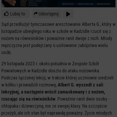
Lubię to
Udostępnij
Sąd przedłużył tymczasowe aresztowanie Alberta G., który w
listopadzie ubiegłego roku w szkole w Kadzidle rzucił się z
nożem na rówieśników i poważnie ranił dwoje z nich. Młody
mężczyzna jest podejrzany o usiłowanie zabójstwa wielu
osób.
29 listopada 2023 r. około południa w Zespole Szkół
Powiatowych w Kadzidle doszło do ataku nożownika.
Podczas łączonej lekcji, w trakcie której uczniowie siedzieli
w kółku i prowadzili rozmowę,
Albert G. wyszedł z sali
lekcyjnej, a następnie wrócił zamaskowany i z nożem,
rzucając się na rówieśników
. Poważnie ranił dwie osoby -
chłopaka i dziewczynę, nie ze swojej klasy. Na szczęście
przeżyli, ale ich stan był naprawdę poważny. Życie młodych