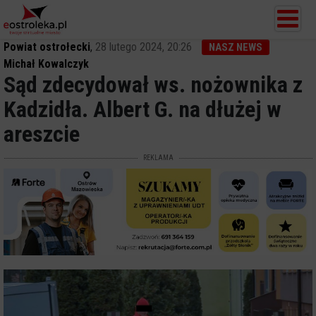
Powiat ostrołecki
,
28 lutego 2024, 20:26
NASZ NEWS
Michał Kowalczyk
Sąd zdecydował ws. nożownika z
Kadzidła. Albert G. na dłużej w
areszcie
REKLAMA