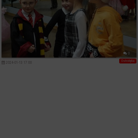
0
Ostrołęka
2024-01-13 17:00