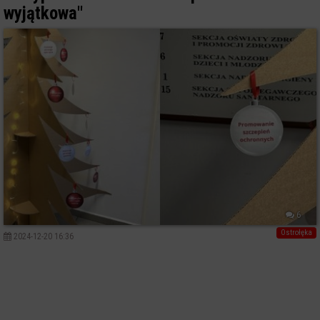
wyjątkowa"
6
Ostrołęka
2024-12-20 16:36