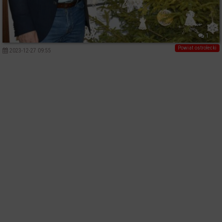
1
Powiat ostrołecki
2023-12-27 09:55