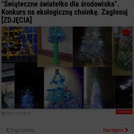
"Świąteczne światełko dla środowiska".
Konkurs na ekologiczną choinkę. Zagłosuj
[ZDJĘCIA]
Ostrołęka
2021-12-24 00:00
Poprzednia
Następna