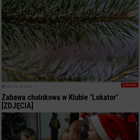
0
Ostrołęka
2024-12-18 10:07
Zabawa choinkowa w Klubie "Lokator"
[ZDJĘCIA]