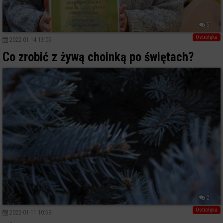
5
Ostrołęka
2022-01-14 13:05
Co zrobić z żywą choinką po świętach?
2
Ostrołęka
2022-01-11 10:59