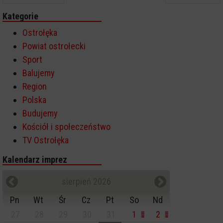
Kategorie
Ostrołęka
Powiat ostrołecki
Sport
Balujemy
Region
Polska
Budujemy
Kościół i społeczeństwo
TV Ostrołęka
Kalendarz imprez
sierpień 2026
Pn
Wt
Śr
Cz
Pt
So
Nd
27
28
29
30
31
1
2