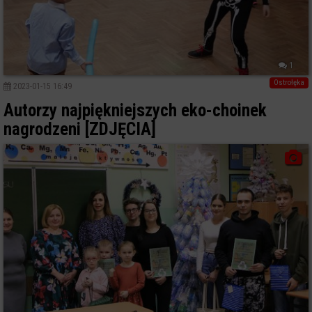
1
Ostrołęka
2023-01-15 16:49
Autorzy najpiękniejszych eko-choinek
nagrodzeni [ZDJĘCIA]