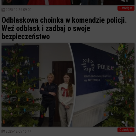
0
Ostrołęka
2025-12-26 09:00
Odblaskowa choinka w komendzie policji.
Weź odblask i zadbaj o swoje
bezpieczeństwo
0
Ostrołęka
2025-12-05 15:47