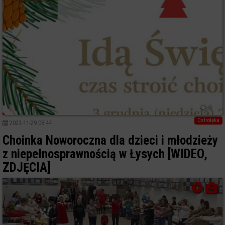
0
Ostrołęka
2023-11-29 08:44
Choinka Noworoczna dla dzieci i młodzieży
z niepełnosprawnością w Łysych [WIDEO,
ZDJĘCIA]