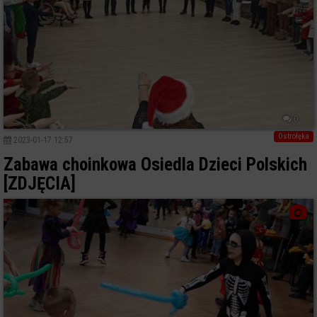
0
Ostrołęka
2023-01-17 12:57
Zabawa choinkowa Osiedla Dzieci Polskich
[ZDJĘCIA]