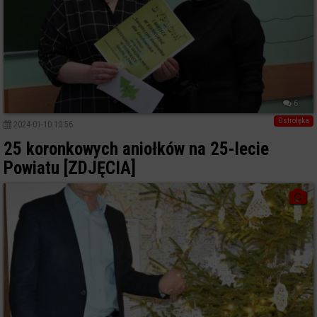
6
Ostrołęka
2024-01-10 10:56
25 koronkowych aniołków na 25-lecie
Powiatu [ZDJĘCIA]