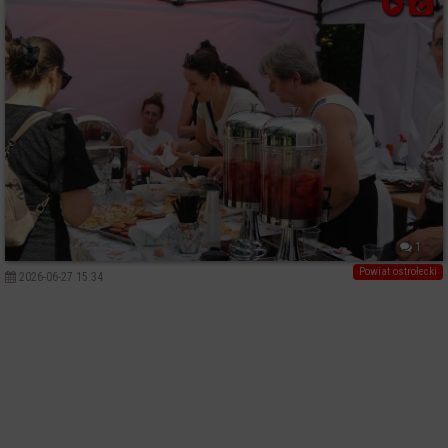
1
Powiat ostrołecki
2026-06-27 15:34