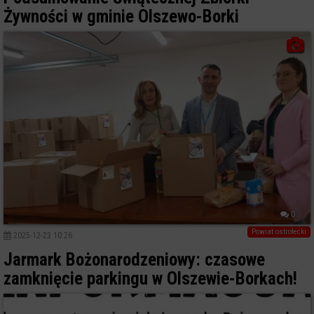
Żywności w gminie Olszewo-Borki
0
Powiat ostrołecki
2025-12-23 10:26
Jarmark Bożonarodzeniowy: czasowe
zamknięcie parkingu w Olszewie-Borkach!