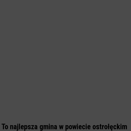
To najlepsza gmina w powiecie ostrołęckim