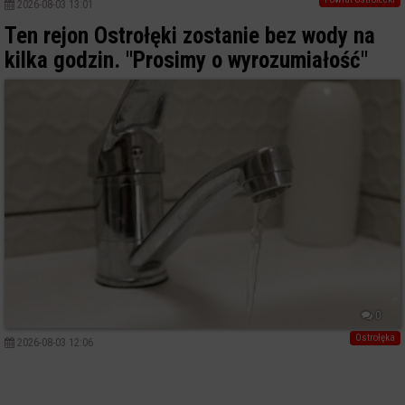
2026-08-03 13:01
Ten rejon Ostrołęki zostanie bez wody na
kilka godzin. "Prosimy o wyrozumiałość"
0
Ostrołęka
2026-08-03 12:06