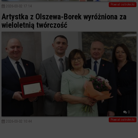
Powiat ostrołecki
2026-03-02 17:14
Artystka z Olszewa-Borek wyróżniona za
wieloletnią twórczość
0
Powiat ostrołecki
2026-03-02 10:44