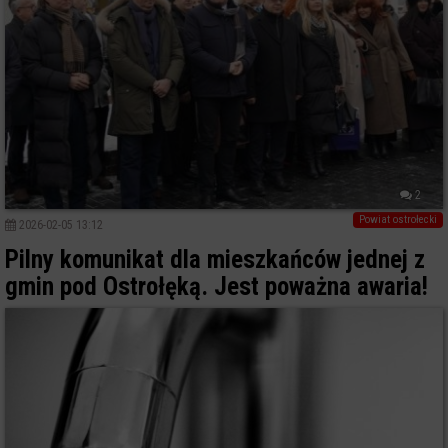
2
Powiat ostrołecki
2026-02-05 13:12
Pilny komunikat dla mieszkańców jednej z
gmin pod Ostrołęką. Jest poważna awaria!