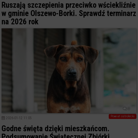
Ruszają szczepienia przeciwko wściekliźnie
w gminie Olszewo-Borki. Sprawdź terminarz
na 2026 rok
0
Powiat ostrołecki
2026-01-12 11:05
Godne święta dzięki mieszkańcom.
Podsumowanie Świątecznej Zbiórki