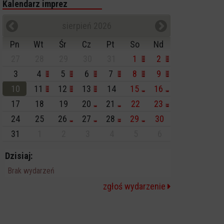
Kalendarz imprez
sierpień 2026
Pn
Wt
Śr
Cz
Pt
So
Nd
27
28
29
30
31
1
2
3
4
5
6
7
8
9
10
11
12
13
14
15
16
17
18
19
20
21
22
23
24
25
26
27
28
29
30
31
1
2
3
4
5
6
Dzisiaj:
Brak wydarzeń
zgłoś wydarzenie