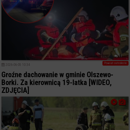
11
Powiat ostrołecki
2026-06-05 10:34
Groźne dachowanie w gminie Olszewo-
Borki. Za kierownicą 19-latka [WIDEO,
ZDJĘCIA]