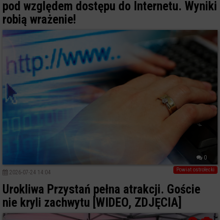
pod względem dostępu do Internetu. Wyniki
robią wrażenie!
0
Powiat ostrołecki
2026-07-24 14:04
Urokliwa Przystań pełna atrakcji. Goście
nie kryli zachwytu [WIDEO, ZDJĘCIA]