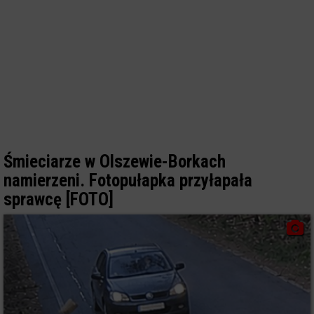
Śmieciarze w Olszewie-Borkach
namierzeni. Fotopułapka przyłapała
sprawcę [FOTO]