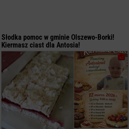
Słodka pomoc w gminie Olszewo-Borki!
Kiermasz ciast dla Antosia!
0