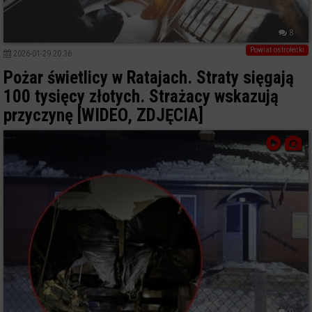
8
Powiat ostrołecki
2026-01-29 20:36
Pożar świetlicy w Ratajach. Straty sięgają
100 tysięcy złotych. Strażacy wskazują
przyczynę [WIDEO, ZDJĘCIA]
0