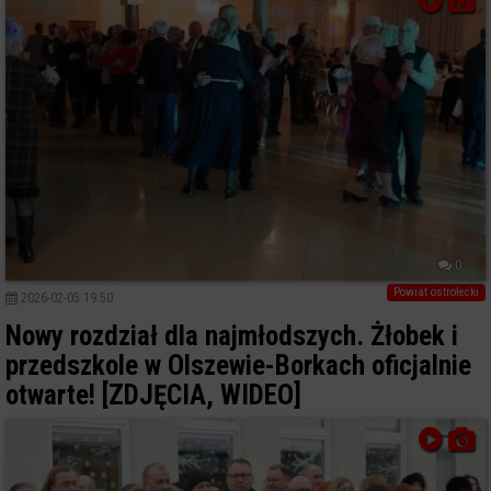
0
Powiat ostrołecki
2026-02-05 19:50
Nowy rozdział dla najmłodszych. Żłobek i
przedszkole w Olszewie-Borkach oficjalnie
otwarte! [ZDJĘCIA, WIDEO]