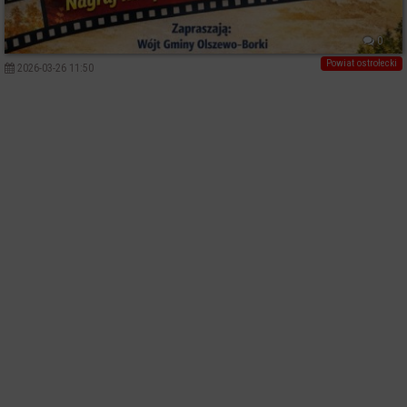
0
Powiat ostrołecki
2026-03-26 11:50