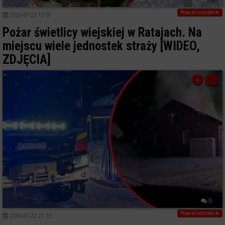
Powiat ostrołecki
2026-01-23 12:07
Pożar świetlicy wiejskiej w Ratajach. Na
miejscu wiele jednostek straży [WIDEO,
ZDJĘCIA]
0
Powiat ostrołecki
2026-01-22 21:15