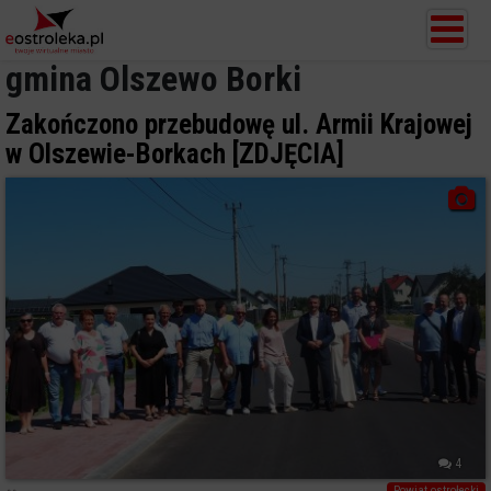
gmina Olszewo Borki
Zakończono przebudowę ul. Armii Krajowej
w Olszewie-Borkach [ZDJĘCIA]
4
Powiat ostrołecki