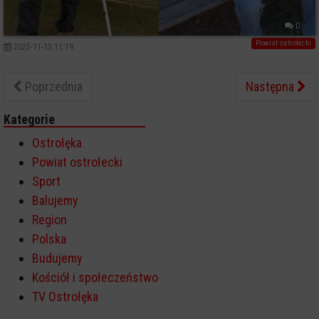
0
Powiat ostrołecki
2025-11-13 11:19
Poprzednia
Następna
Kategorie
Ostrołęka
Powiat ostrołecki
Sport
Balujemy
Region
Polska
Budujemy
Kościół i społeczeństwo
TV Ostrołęka