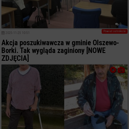
0
Powiat ostrołecki
2025-11-25 10:51
Akcja poszukiwawcza w gminie Olszewo-
Borki. Tak wygląda zaginiony [NOWE
ZDJĘCIA]