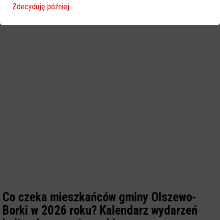
Zdecyduję później
Co czeka mieszkańców gminy Olszewo-
Borki w 2026 roku? Kalendarz wydarzeń