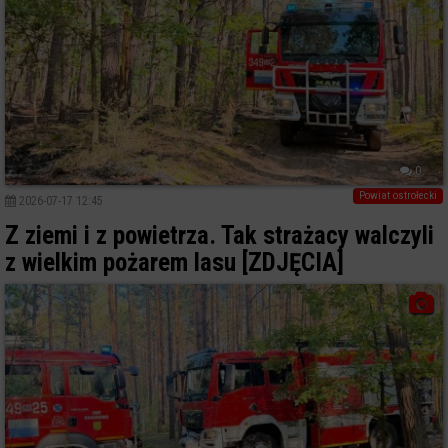
0
Powiat ostrołecki
2026-07-17 12:45
Z ziemi i z powietrza. Tak strażacy walczyli
z wielkim pożarem lasu [ZDJĘCIA]