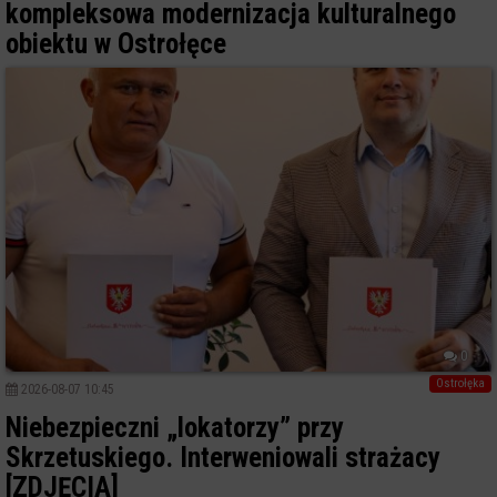
kompleksowa modernizacja kulturalnego
obiektu w Ostrołęce
0
Ostrołęka
2026-08-07 10:45
Niebezpieczni „lokatorzy” przy
Skrzetuskiego. Interweniowali strażacy
[ZDJĘCIA]