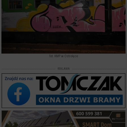
fot. KMP w Ostrołęce
REKLAMA