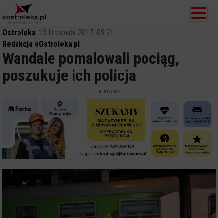
Ostrołęka
,
15 listopada 2017, 09:21
Redakcja eOstroleka.pl
Wandale pomalowali pociąg,
poszukuje ich policja
REKLAMA