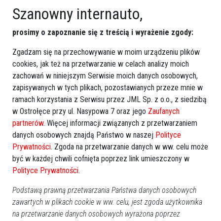
Szanowny internauto,
prosimy o zapoznanie się z treścią i wyrażenie zgody:
Zgadzam się na przechowywanie w moim urządzeniu plików
cookies, jak też na przetwarzanie w celach analizy moich
zachowań w niniejszym Serwisie moich danych osobowych,
zapisywanych w tych plikach, pozostawianych przeze mnie w
ramach korzystania z Serwisu przez JML Sp. z o.o., z siedzibą
w Ostrołęce przy ul. Nasypowa 7 oraz jego
Zaufanych
partnerów
. Więcej informacji związanych z przetwarzaniem
danych osobowych znajdą Państwo w naszej
Polityce
Prywatności
. Zgoda na przetwarzanie danych w ww. celu może
być w każdej chwili cofnięta poprzez link umieszczony w
Polityce Prywatności
.
Podstawą prawną przetwarzania Państwa danych osobowych
zawartych w plikach cookie w ww. celu, jest zgoda użytkownika
na przetwarzanie danych osobowych wyrażona poprzez