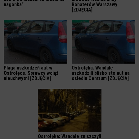
nagonka”
Bohaterów Warszawy
[ZDJĘCIA]
Plaga uszkodzeń aut w
Ostrołęka: Wandale
Ostrołęce. Sprawcy wciąż
uszkodzili blisko sto aut na
nieuchwytni [ZDJĘCIA]
osiedlu Centrum [ZDJĘCIA]
Ostrołęka: Wandale zniszczyli