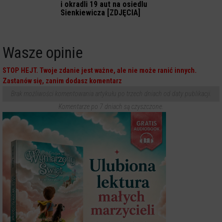
i okradli 19 aut na osiedlu
Sienkiewicza [ZDJĘCIA]
Wasze opinie
STOP HEJT. Twoje zdanie jest ważne, ale nie może ranić innych.
Zastanów się, zanim dodasz komentarz
Brak możliwości komentowania artykułu po trzech dniach od daty publikacji.
Komentarze po 7 dniach są czyszczone.