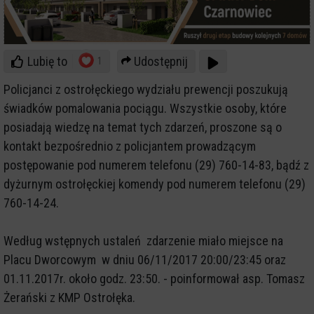
Lubię to
Udostępnij
1
Policjanci z ostrołęckiego wydziału prewencji poszukują
świadków pomalowania pociągu. Wszystkie osoby, które
posiadają wiedzę na temat tych zdarzeń, proszone są o
kontakt bezpośrednio z policjantem prowadzącym
postępowanie pod numerem telefonu (29) 760-14-83, bądź z
dyżurnym ostrołęckiej komendy pod numerem telefonu (29)
760-14-24.
Według wstępnych ustaleń zdarzenie miało miejsce na
Placu Dworcowym w dniu 06/11/2017 20:00/23:45 oraz
01.11.2017r. około godz. 23:50. - poinformował asp. Tomasz
Żerański z KMP Ostrołęka.