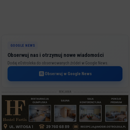
GOOGLE NEWS
Obserwuj nas i otrzymuj nowe wiadomości
Dodaj eOstroleka do obserwowanych źródeł w Google News.
Obserwuj w Google News
REKLAMA