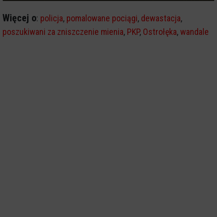
Więcej o
:
policja
,
pomalowane pociągi
,
dewastacja
,
poszukiwani za zniszczenie mienia
,
PKP
,
Ostrołęka
,
wandale