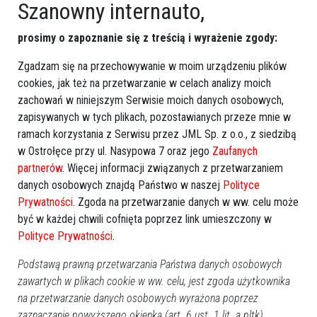
Szanowny internauto,
prosimy o zapoznanie się z treścią i wyrażenie zgody:
Zgadzam się na przechowywanie w moim urządzeniu plików
cookies, jak też na przetwarzanie w celach analizy moich
zachowań w niniejszym Serwisie moich danych osobowych,
zapisywanych w tych plikach, pozostawianych przeze mnie w
ramach korzystania z Serwisu przez JML Sp. z o.o., z siedzibą
w Ostrołęce przy ul. Nasypowa 7 oraz jego
Zaufanych
partnerów
. Więcej informacji związanych z przetwarzaniem
danych osobowych znajdą Państwo w naszej
Polityce
Prywatności
. Zgoda na przetwarzanie danych w ww. celu może
być w każdej chwili cofnięta poprzez link umieszczony w
Polityce Prywatności
.
Podstawą prawną przetwarzania Państwa danych osobowych
zawartych w plikach cookie w ww. celu, jest zgoda użytkownika
na przetwarzanie danych osobowych wyrażona poprzez
zaznaczanie powyższego okienka (art. 6 ust. 1 lit. a pltk).