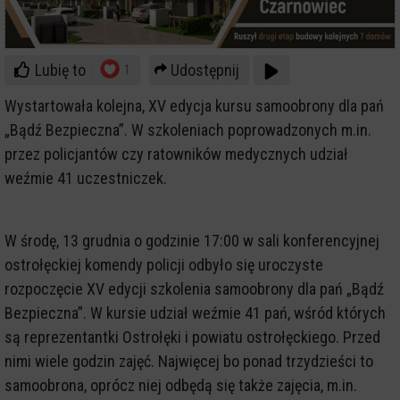
Lubię to
Udostępnij
1
Wystartowała kolejna, XV edycja kursu samoobrony dla pań
„Bądź Bezpieczna”. W szkoleniach poprowadzonych m.in.
przez policjantów czy ratowników medycznych udział
weźmie 41 uczestniczek.
W środę, 13 grudnia o godzinie 17:00 w sali konferencyjnej
ostrołęckiej komendy policji odbyło się uroczyste
rozpoczęcie XV edycji szkolenia samoobrony dla pań „Bądź
Bezpieczna”. W kursie udział weźmie 41 pań, wśród których
są reprezentantki Ostrołęki i powiatu ostrołęckiego. Przed
nimi wiele godzin zajęć. Najwięcej bo ponad trzydzieści to
samoobrona, oprócz niej odbędą się także zajęcia, m.in.