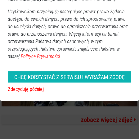
Użytkownikom przysługują następujące prawa: prawo żądania
dostępu do swoich danych, prawo do ich sprostowania, prawo
do usunięcia danych, prawo do ograniczenia przetwarzania oraz
prawo do przenoszenia danych. Więcej informacji na temat
przetwarzania Państwa danych osobowych, w tym
przysługujących Państwu uprawnień, znajdziecie Państwo w
naszej
Polityce Prywatności.
CHCĘ KORZYSTAĆ Z SERWISU I WYRAŻAM ZGODĘ
Zdecyduję później
zobacz więcej zdjęć