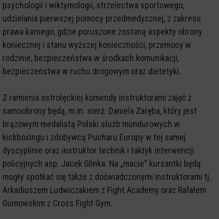
psychologii i wiktymologii, strzelectwa sportowego,
udzielania pierwszej pomocy przedmedycznej, z zakresu
prawa karnego, gdzie poruszone zostaną aspekty obrony
koniecznej i stanu wyższej konieczności, przemocy w
rodzinie, bezpieczeństwa w środkach komunikacji,
bezpieczeństwa w ruchu drogowym oraz dietetyki.
Z ramienia ostrołęckiej komendy instruktorami zajęć z
samoobrony będą, m.in. sierż. Daniela Zaręba, który jest
brązowym medalistą Polski służb mundurowych w
kickboxingu i zdobywcą Pucharu Europy w tej samej
dyscyplinie oraz instruktor technik i taktyk interwencji
policyjnych asp. Jacek Glinka. Na „macie” kursantki będą
mogły spotkać się także z doświadczonymi instruktorami tj.
Arkadiuszem Ludwiczakiem z Fight Academy oraz Rafałem
Gumowskim z Cross Fight Gym.