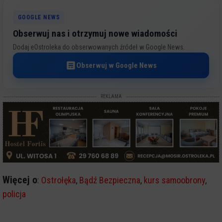
GOOGLE NEWS
Obserwuj nas i otrzymuj nowe wiadomości
Dodaj eOstroleka do obserwowanych źródeł w Google News.
Obserwuj w Google News
REKLAMA
Więcej o
:
Ostrołęka
,
Bądź Bezpieczna
,
kurs samoobrony
,
policja