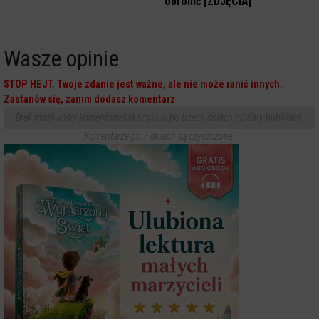
obronić [ZDJĘCIA]
Wasze opinie
STOP HEJT. Twoje zdanie jest ważne, ale nie może ranić innych.
Zastanów się, zanim dodasz komentarz
Brak możliwości komentowania artykułu po trzech dniach od daty publikacji.
Komentarze po 7 dniach są czyszczone.