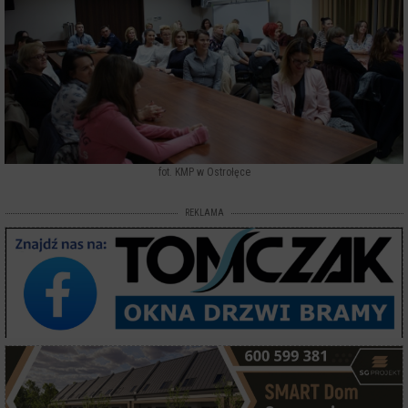
fot. KMP w Ostrołęce
REKLAMA