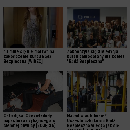
"O mnie się nie martw" na
Zakończyła się XIV edycja
zakończenie kursu Bądź
kursu samoobrony dla kobiet
Bezpieczna [WIDEO]
"Bądź Bezpieczna"
Ostrołęka: Obezwładniły
Napad w autobusie?
napastnika czyhającego w
Uczestniczki kursu Bądź
ciemnej piwnicy [ZDJĘCIA]
Bezpieczna wiedzą jak się