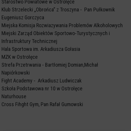
Starostwo Powiatowe w Ostrołęce
Klub Strzelecki „Obrońca” z Troszyna - Pan Pułkownik
Eugeniusz Gorczyca
Miejska Komisja Rozwiazywania Problemów Alkoholowych
Miejski Zarząd Obiektów Sportowo-Turystycznych i
Infrastruktury Technicznej
Hala Sportowa im. Arkadiusza Gołasia
MZK w Ostrołęce
Strefa Przetrwania - Bartłomiej Domian,Michał
Napiórkowski
Fight Academy - Arkadiusz Ludwiczak
Szkoła Podstawowa nr 10 w Ostrołęce
Naturhouse
Cross Fihght Gym, Pan Rafał Gumowski