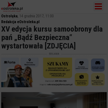
Ostrołęka
,
14 grudnia 2017, 11:00
Redakcja eOstroleka.pl
XV edycja kursu samoobrony dla
pań „Bądź Bezpieczna”
wystartowała [ZDJĘCIA]
REKLAMA