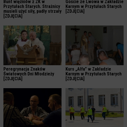
Bunt więźniów z ZK w
Goście ze Lwowa w Zakładzie
Przytułach Starych. Strażnicy
Karnym w Przytułach Starych
musieli użyć siły, padły strzały
[ZDJĘCIA]
[ZDJĘCIA]
Peregrynacja Znaków
Kurs „Alfa” w Zakładzie
Światowych Dni Młodzieży
Karnym w Przytułach Starych
[ZDJĘCIA]
[ZDJĘCIA]