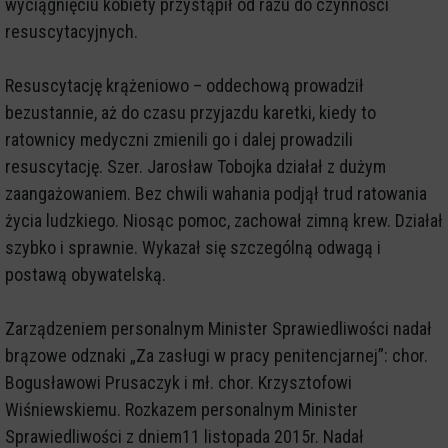
wyciągnięciu kobiety przystąpił od razu do czynności
resuscytacyjnych.
Resuscytację krążeniowo – oddechową prowadził
bezustannie, aż do czasu przyjazdu karetki, kiedy to
ratownicy medyczni zmienili go i dalej prowadzili
resuscytację. Szer. Jarosław Tobojka działał z dużym
zaangażowaniem. Bez chwili wahania podjął trud ratowania
życia ludzkiego. Niosąc pomoc, zachował zimną krew. Działał
szybko i sprawnie. Wykazał się szczególną odwagą i
postawą obywatelską.
Zarządzeniem personalnym Minister Sprawiedliwości nadał
brązowe odznaki „Za zasługi w pracy penitencjarnej”: chor.
Bogusławowi Prusaczyk i mł. chor. Krzysztofowi
Wiśniewskiemu. Rozkazem personalnym Minister
Sprawiedliwości z dniem11 listopada 2015r. Nadał