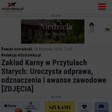
REKLAMA
Powiat ostrołecki
,
16 listopada 2015, 13:43
Redakcja eOstroleka.pl
Zakład Karny w Przytułach
Starych: Uroczysta odprawa,
odznaczenia i awanse zawodowe
[ZDJĘCIA]
REKLAMA