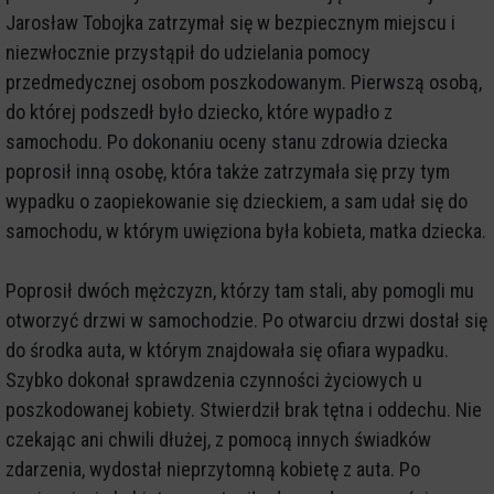
Jarosław Tobojka zatrzymał się w bezpiecznym miejscu i
niezwłocznie przystąpił do udzielania pomocy
przedmedycznej osobom poszkodowanym. Pierwszą osobą,
do której podszedł było dziecko, które wypadło z
samochodu. Po dokonaniu oceny stanu zdrowia dziecka
poprosił inną osobę, która także zatrzymała się przy tym
wypadku o zaopiekowanie się dzieckiem, a sam udał się do
samochodu, w którym uwięziona była kobieta, matka dziecka.
Poprosił dwóch mężczyzn, którzy tam stali, aby pomogli mu
otworzyć drzwi w samochodzie. Po otwarciu drzwi dostał się
do środka auta, w którym znajdowała się ofiara wypadku.
Szybko dokonał sprawdzenia czynności życiowych u
poszkodowanej kobiety. Stwierdził brak tętna i oddechu. Nie
czekając ani chwili dłużej, z pomocą innych świadków
zdarzenia, wydostał nieprzytomną kobietę z auta. Po