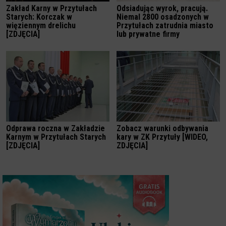
Zakład Karny w Przytułach
Odsiadując wyrok, pracują.
Starych: Korczak w
Niemal 2800 osadzonych w
więziennym drelichu
Przytułach zatrudnia miasto
[ZDJĘCIA]
lub prywatne firmy
Odprawa roczna w Zakładzie
Zobacz warunki odbywania
Karnym w Przytułach Starych
kary w ZK Przytuły [WIDEO,
[ZDJĘCIA]
ZDJĘCIA]