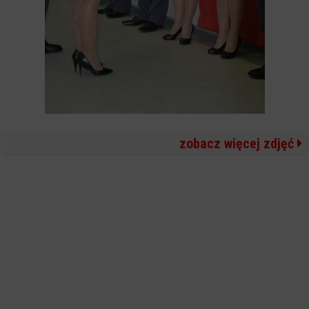
zobacz więcej zdjęć