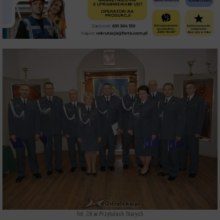
fot. ZK w Przytułach Starych