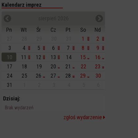
Kalendarz imprez
sierpień 2026
Pn
Wt
Śr
Cz
Pt
So
Nd
27
28
29
30
31
1
2
3
4
5
6
7
8
9
10
11
12
13
14
15
16
17
18
19
20
21
22
23
24
25
26
27
28
29
30
31
1
2
3
4
5
6
Dzisiaj:
Brak wydarzeń
zgłoś wydarzenie