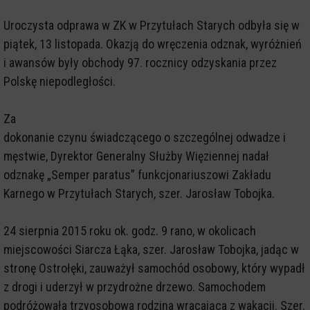
Uroczysta odprawa w ZK w Przytułach Starych odbyła się w
piątek, 13 listopada. Okazją do wręczenia odznak, wyróżnień
i awansów były obchody 97. rocznicy odzyskania przez
Polskę niepodległości.
Za
dokonanie czynu świadczącego o szczególnej odwadze i
męstwie, Dyrektor Generalny Służby Więziennej nadał
odznakę „Semper paratus” funkcjonariuszowi Zakładu
Karnego w Przytułach Starych, szer. Jarosław Tobojka.
24 sierpnia 2015 roku ok. godz. 9 rano, w okolicach
miejscowości Siarcza Łąka, szer. Jarosław Tobojka, jadąc w
stronę Ostrołęki, zauważył samochód osobowy, który wypadł
z drogi i uderzył w przydrożne drzewo. Samochodem
podróżowała trzyosobowa rodzina wracająca z wakacji. Szer.