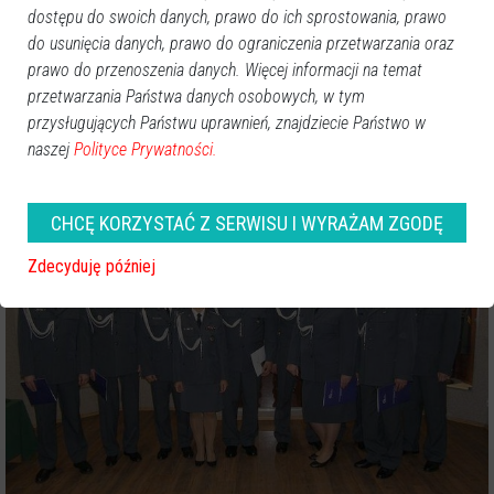
dostępu do swoich danych, prawo do ich sprostowania, prawo
do usunięcia danych, prawo do ograniczenia przetwarzania oraz
prawo do przenoszenia danych. Więcej informacji na temat
przetwarzania Państwa danych osobowych, w tym
przysługujących Państwu uprawnień, znajdziecie Państwo w
naszej
Polityce Prywatności.
CHCĘ KORZYSTAĆ Z SERWISU I WYRAŻAM ZGODĘ
Zdecyduję później